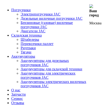
Погрузчики
Ваш
Электропогрузчики JAC
город
Дизельные вилочные погрузчики JAC
Бензиновые (газовые) вилочные
Москва
погрузчики JAC
Двигатели JAC
Складская техника
Штабелеры
Перевозчики паллет
Ричтраки
Тягачи
Аккумуляторы
Аккумуляторы для дизельных
погрузчиков JAC
Аккумуляторы для складской техники
Аккумуляторы для электрических
погрузчиков JAC
Аккумуляторы электрических вилочных
погрузчиков JAC
О нас
Запчасти
Сервис
Отзывы