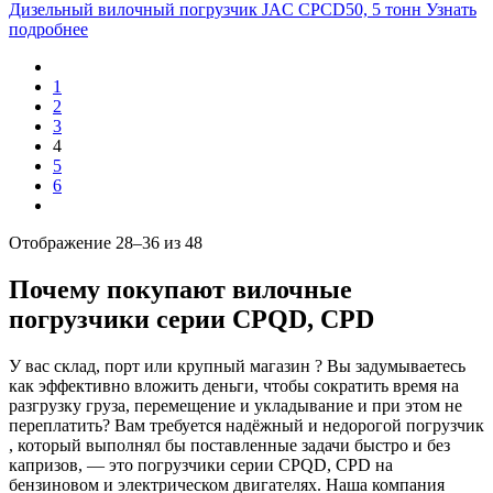
Дизельный вилочный погрузчик JAC CPCD50, 5 тонн
Узнать
подробнее
1
2
3
4
5
6
Отображение 28–36 из 48
Почему покупают вилочные
погрузчики серии CPQD, CPD
У вас склад, порт или крупный магазин ? Вы задумываетесь
как эффективно вложить деньги, чтобы сократить время на
разгрузку груза, перемещение и укладывание и при этом не
переплатить? Вам требуется надёжный и недорогой погрузчик
, который выполнял бы поставленные задачи быстро и без
капризов, — это погрузчики серии CPQD, CPD на
бензиновом и электрическом двигателях. Наша компания