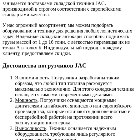
занимается поставками складской техники JAC,
производимой в строгом соответствии с европейскими
стандартами качества.
У нас огромный ассортимент, мы можем подобрать
оборудование и технику для решения любых логистических
задач. Надёжные складские автокары способны поднимать
грузы массой от 1 до 16 тонн, с лёгкостью перемещая их из
точки А в точку Б. Индивидуальный подход к каждому
клиенту, предоставляем скидки.
Достоинства погрузчиков JAC
Экономичность
. Погрузчики разработаны таким
образом, что любой тип топлива расходуется
максимально экономично. Для этого складская техника
оснащается самыми современными деталями.
Мощность
. Погрузчики оснащаются мощными
двигателями китайского, японского или европейского
производства, которые отличаются долговечностью и
бесперебойной работой на протяжении всего
эксплуатационного срока.
Выносливость
. Техника оснащается надёжным
оборудованием, требующим лишь регулярного
технического обслуживания.