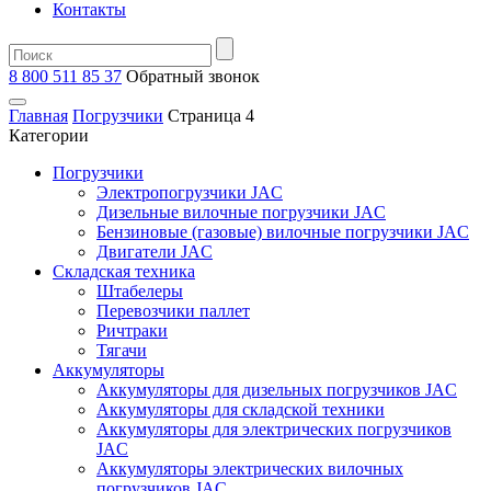
Контакты
8 800 511 85 37
Oбратный звонок
Главная
Погрузчики
Страница 4
Категории
Погрузчики
Электропогрузчики JAC
Дизельные вилочные погрузчики JAC
Бензиновые (газовые) вилочные погрузчики JAC
Двигатели JAC
Складская техника
Штабелеры
Перевозчики паллет
Ричтраки
Тягачи
Аккумуляторы
Аккумуляторы для дизельных погрузчиков JAC
Аккумуляторы для складской техники
Аккумуляторы для электрических погрузчиков
JAC
Аккумуляторы электрических вилочных
погрузчиков JAC