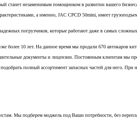
рый станет незаменимым помощником в развитии вашего бизнес
актеристиками, а именно, JAC CPCD 50mini, имеет грузоподъемн
адежных погрузчиков, которые работают даже в самых сложных 
же более 10 лет. На данное время мы продали 670 автокаров кит
решительные документы и лицензии. Постоянным клиентам мы пр
 подобрать полный ассортимент запасных частей для него. При 
истам. Мы подберем моджель под Ваши потребности, без перепл