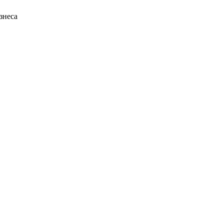
знеса