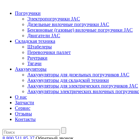
Погрузчики
Электропогрузчики JAC
Дизельные вилочные погрузчики JAC
Бензиновые (газовые) вилочные погрузчики JAC
Двигатели JAC
Складская техника
Штабелеры
Перевозчики паллет
Ричтраки
Тягачи
Аккумуляторы
Аккумуляторы для дизельных погрузчиков JAC
Аккумуляторы для складской техники
Аккумуляторы для электрических погрузчиков JAC
Аккумуляторы электрических вилочных погрузчик
О нас
Запчасти
Сервис
Отзывы
Контакты
8 800 511 85 37
Oбратный звонок