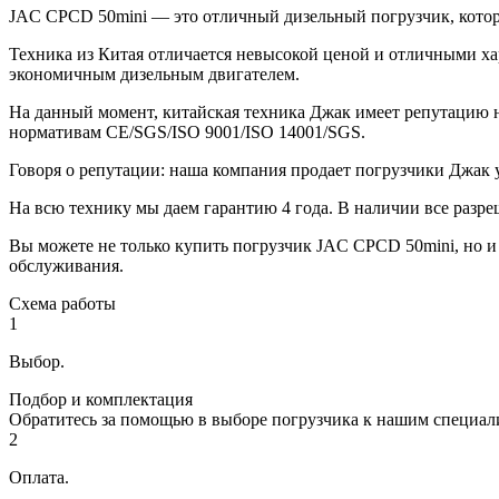
JAC CPCD 50mini — это отличный дизельный погрузчик, кото
Техника из Китая отличается невысокой ценой и отличными хар
экономичным дизельным двигателем.
На данный момент, китайская техника Джак имеет репутацию н
нормативам CE/SGS/ISO 9001/ISO 14001/SGS.
Говоря о репутации: наша компания продает погрузчики Джак у
На всю технику мы даем гарантию 4 года. В наличии все раз
Вы можете не только купить погрузчик JAC CPCD 50mini, но и
обслуживания.
Схема работы
1
Выбор.
Подбор и комплектация
Обратитесь за помощью в выборе погрузчика к нашим специал
2
Оплата.