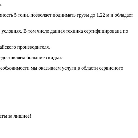
а.
ость 5 тонн, позволяет поднимать грузы до 1,22 м и обладает
условиях. В том числе данная техника сертифицирована по
айского производителя.
едоставляем большие скидки.
необходимости мы оказываем услуги в области сервисного
аты за лишнее!