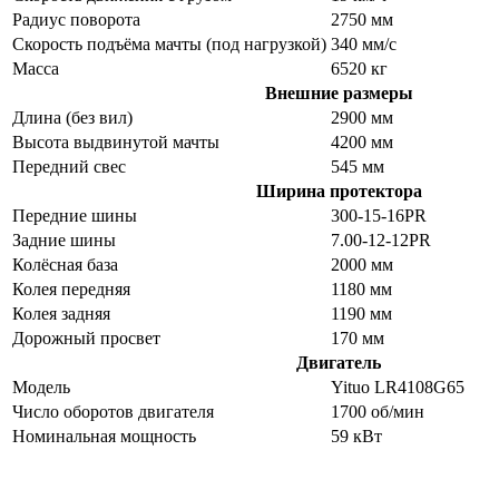
Радиус поворота
2750 мм
Скорость подъёма мачты (под нагрузкой)
340 мм/с
Масса
6520 кг
Внешние размеры
Длина (без вил)
2900 мм
Высота выдвинутой мачты
4200 мм
Передний свес
545 мм
Ширина протектора
Передние шины
300-15-16PR
Задние шины
7.00-12-12PR
Колёсная база
2000 мм
Колея передняя
1180 мм
Колея задняя
1190 мм
Дорожный просвет
170 мм
Двигатель
Модель
Yituo LR4108G65
Число оборотов двигателя
1700 об/мин
Номинальная мощность
59 кВт