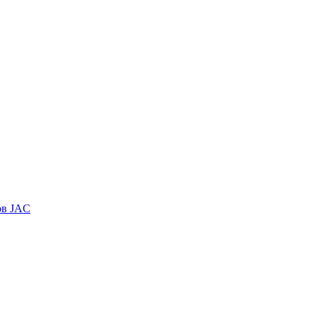
ов JAC