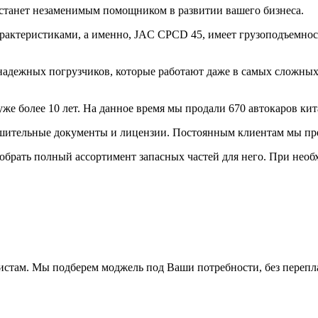
станет незаменимым помощником в развитии вашего бизнеса.
актеристиками, а именно, JAC CPCD 45, имеет грузоподъемность
адежных погрузчиков, которые работают даже в самых сложных 
же более 10 лет. На данное время мы продали 670 автокаров кит
решительные документы и лицензии. Постоянным клиентам мы пр
обрать полный ассортимент запасных частей для него. При необ
истам. Мы подберем моджель под Ваши потребности, без перепл