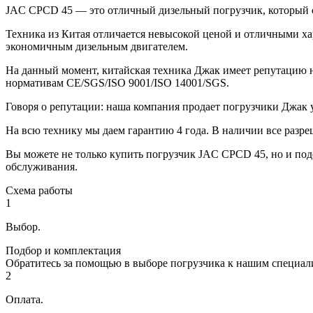
JAC CPCD 45 — это отличный дизельный погрузчик, который 
Техника из Китая отличается невысокой ценой и отличными хар
экономичным дизельным двигателем.
На данный момент, китайская техника Джак имеет репутацию н
нормативам CE/SGS/ISO 9001/ISO 14001/SGS.
Говоря о репутации: наша компания продает погрузчики Джак у
На всю технику мы даем гарантию 4 года. В наличии все раз
Вы можете не только купить погрузчик JAC CPCD 45, но и под
обслуживания.
Схема работы
1
Выбор.
Подбор и комплектация
Обратитесь за помощью в выборе погрузчика к нашим специал
2
Оплата.