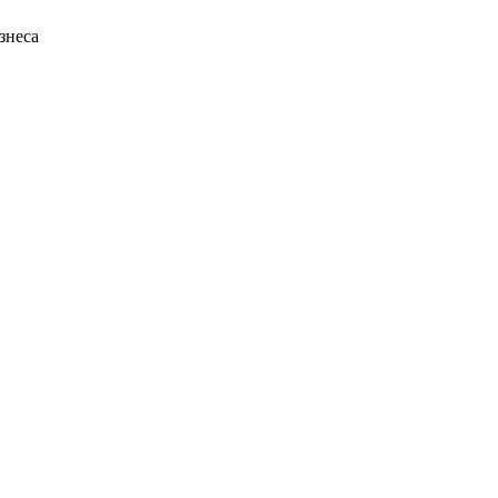
знеса