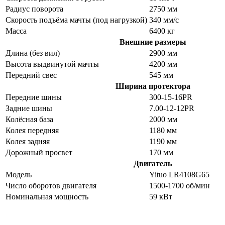
Радиус поворота
2750 мм
Скорость подъёма мачты (под нагрузкой)
340 мм/с
Масса
6400 кг
Внешние размеры
Длина (без вил)
2900 мм
Высота выдвинутой мачты
4200 мм
Передний свес
545 мм
Ширина протектора
Передние шины
300-15-16PR
Задние шины
7.00-12-12PR
Колёсная база
2000 мм
Колея передняя
1180 мм
Колея задняя
1190 мм
Дорожный просвет
170 мм
Двигатель
Модель
Yituo LR4108G65
Число оборотов двигателя
1500-1700 об/мин
Номинальная мощность
59 кВт