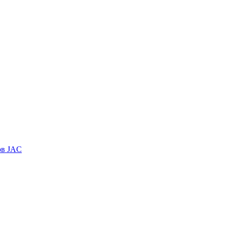
ов JAC