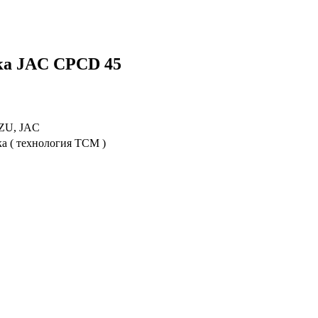
ка JAC CPCD 45
UZU, JAC
а ( технология TCM )