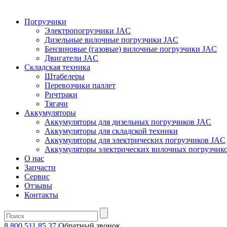
Погрузчики
Электропогрузчики JAC
Дизельные вилочные погрузчики JAC
Бензиновые (газовые) вилочные погрузчики JAC
Двигатели JAC
Складская техника
Штабелеры
Перевозчики паллет
Ричтраки
Тягачи
Аккумуляторы
Аккумуляторы для дизельных погрузчиков JAC
Аккумуляторы для складской техники
Аккумуляторы для электрических погрузчиков JAC
Аккумуляторы электрических вилочных погрузчик
О нас
Запчасти
Сервис
Отзывы
Контакты
8 800 511 85 37
Oбратный звонок