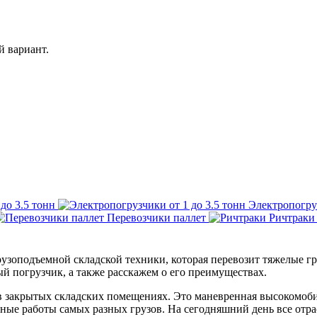
й вариант.
до 3.5 тонн
Электропогруз
Перевозчики паллет
Ричтраки
зоподъемной складской техники, которая перевозит тяжелые гр
 погрузчик, а также расскажем о его преимуществах.
 в закрытых складских помещениях. Это маневренная высокомоби
ные работы самых разных грузов. На сегодняшний день все отр