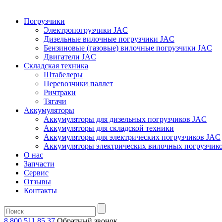
Погрузчики
Электропогрузчики JAC
Дизельные вилочные погрузчики JAC
Бензиновые (газовые) вилочные погрузчики JAC
Двигатели JAC
Складская техника
Штабелеры
Перевозчики паллет
Ричтраки
Тягачи
Аккумуляторы
Аккумуляторы для дизельных погрузчиков JAC
Аккумуляторы для складской техники
Аккумуляторы для электрических погрузчиков JAC
Аккумуляторы электрических вилочных погрузчик
О нас
Запчасти
Сервис
Отзывы
Контакты
8 800 511 85 37
Oбратный звонок