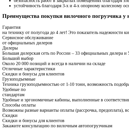
безопасность работ в закрытых помещениях благодаря эл
устойчивость благодаря 3-х и 4-х опорному колесному о
Преимущества покупки вилочного погрузчика у 
Гарантия
на технику от полугода до 4 лет! Это показатель надежности 
Сервисное обслуживание
от официальных дилеров
Дилеры
Большая дилерская сеть по России – 33 официальных дилера и 
Большой выбор
Около 20 000 позиций и всегда в наличии на складе
Отличные характеристики
Скидки и бонусы для клиентов
Грузоподъемные
Техника грузоподъемностью от 1-10 тонн, возможность подобр
Удобные по
стандартам
Удобные и эргономичные кабины, выполненные в соответстви
Способы оплаты
Возможны разные варианты оплаты (рассрочка, предоплата), во
Скидки
Скидки и бонусы для клиентов
Закажите консультацию по вилочным автопогрузчикам