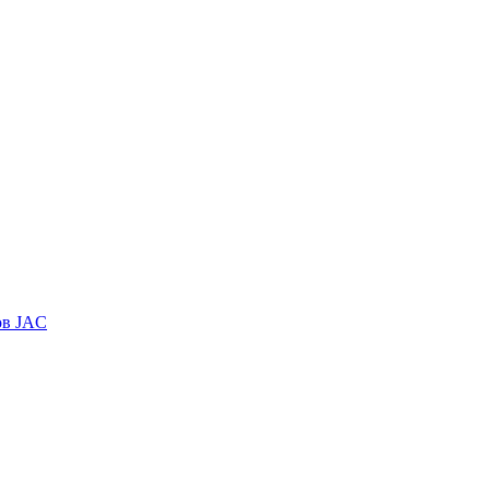
ов JAC