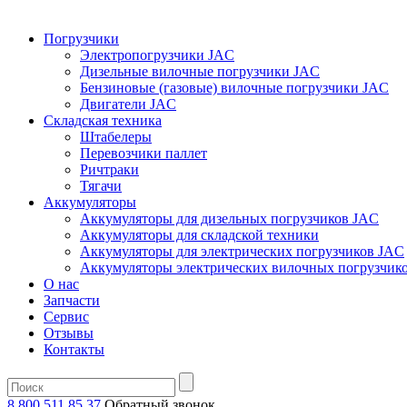
Погрузчики
Электропогрузчики JAC
Дизельные вилочные погрузчики JAC
Бензиновые (газовые) вилочные погрузчики JAC
Двигатели JAC
Складская техника
Штабелеры
Перевозчики паллет
Ричтраки
Тягачи
Аккумуляторы
Аккумуляторы для дизельных погрузчиков JAC
Аккумуляторы для складской техники
Аккумуляторы для электрических погрузчиков JAC
Аккумуляторы электрических вилочных погрузчик
О нас
Запчасти
Сервис
Отзывы
Контакты
8 800 511 85 37
Oбратный звонок