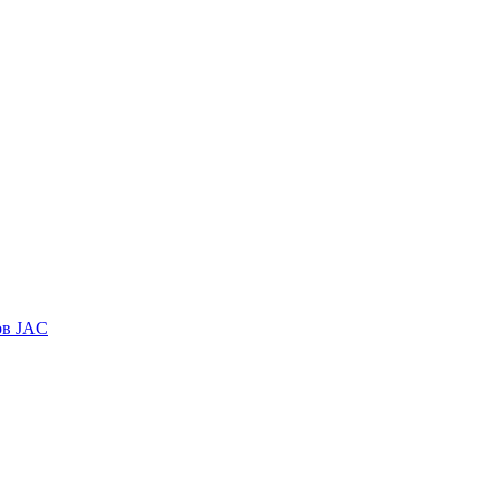
ов JAC