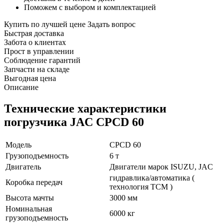
Поможем с выбором и комплектацией
Купить по лучшей цене
Задать вопрос
Быстрая доставка
Забота о клиентах
Прост в управлении
Соблюдение гарантий
Запчасти на складе
Выгодная цена
Описание
Технические характеристики
погрузчика JAC CPCD 60
Модель
CPCD 60
Грузоподъемность
6 т
Двигатель
Двигатели марок ISUZU, JAC
гидравлика/автоматика (
Коробка передач
технология TCM )
Высота мачты
3000 мм
Номинальная
6000 кг
грузоподъемность