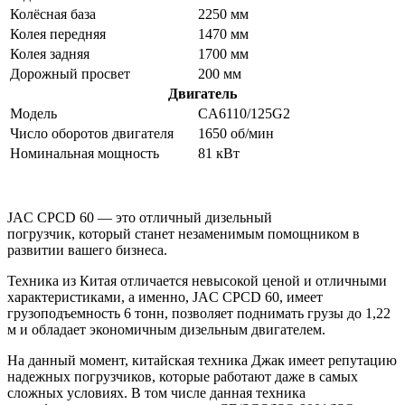
Колёсная база
2250 мм
Колея передняя
1470 мм
Колея задняя
1700 мм
Дорожный просвет
200 мм
Двигатель
Модель
CA6110/125G2
Число оборотов двигателя
1650 об/мин
Номинальная мощность
81 кВт
JAC CPCD 60 — это отличный дизельный
погрузчик, который станет незаменимым помощником в
развитии вашего бизнеса.
Техника из Китая отличается невысокой ценой и отличными
характеристиками, а именно, JAC CPCD 60, имеет
грузоподъемность 6 тонн, позволяет поднимать грузы до 1,22
м и обладает экономичным дизельным двигателем.
На данный момент, китайская техника Джак имеет репутацию
надежных погрузчиков, которые работают даже в самых
сложных условиях. В том числе данная техника