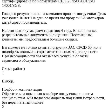
сертифицирована по нормативам CE/SGS/ISO 9001/ISO
14001/SGS.
Говоря о репутации: наша компания продает погрузчики Джак
уже более 10 лет. На данное время мы продали 670 автокаров
китайского производителя.
На всю технику мы даем гарантию 4 года. В наличии все
разрешительные документы и лицензии. Постоянным
клиентам мы предоставляем большие скидки.
Вы можете не только купить погрузчик JAC CPCD 60, но и
подобрать полный ассортимент запасных частей для него.
При необходимости мы оказываем услуги в области
сервисного обслуживания.
Схема работы
1
Выбор.
Подбор и комплектация
Обратитесь за помощью в выборе погрузчика к нашим
специалистам. Мы подберем моджель под Ваши потребности,
без переплаты за лишнее!
2