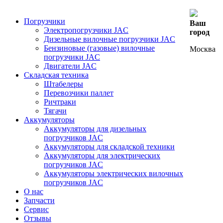
Погрузчики
Ваш
Электропогрузчики JAC
город
Дизельные вилочные погрузчики JAC
Бензиновые (газовые) вилочные
Москва
погрузчики JAC
Двигатели JAC
Складская техника
Штабелеры
Перевозчики паллет
Ричтраки
Тягачи
Аккумуляторы
Аккумуляторы для дизельных
погрузчиков JAC
Аккумуляторы для складской техники
Аккумуляторы для электрических
погрузчиков JAC
Аккумуляторы электрических вилочных
погрузчиков JAC
О нас
Запчасти
Сервис
Отзывы