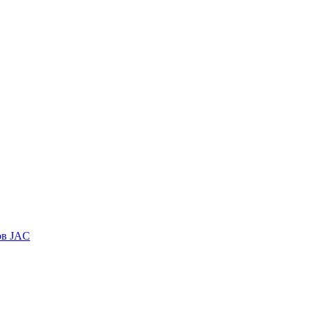
ов JAC