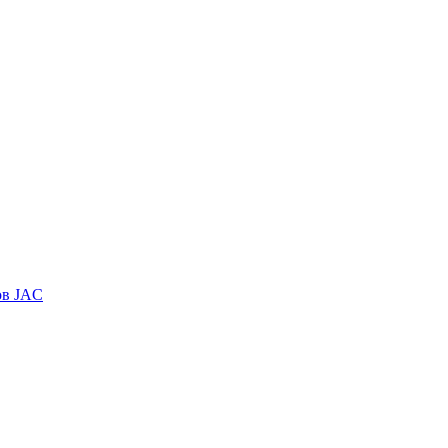
ов JAC