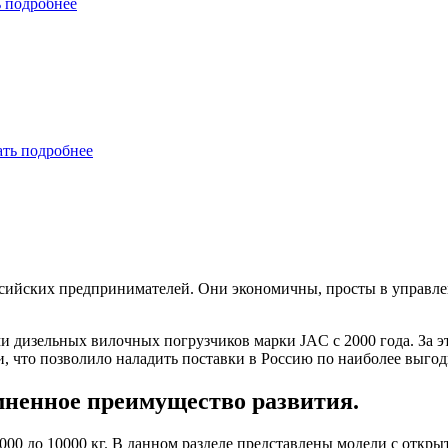
ь подробнее
ать подробнее
сийских предпринимателей. Они экономичны, просты в управлен
 дизельных вилочных погрузчиков марки JAC с 2000 года. За э
, что позволило наладить поставки в Россию по наиболее выго
ненное преимущество развития.
0 до 10000 кг. В данном разделе представлены модели с открыт