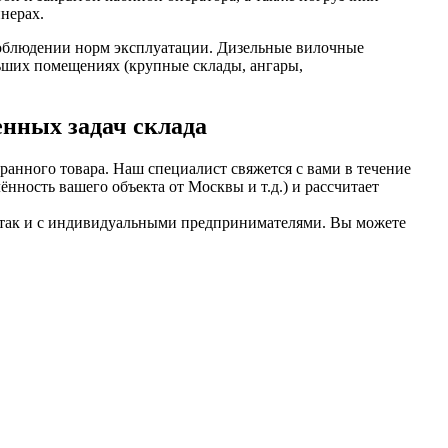
нерах.
 соблюдении норм эксплуатации. Дизельные вилочные
ьших помещениях (крупные склады, ангары,
енных задач склада
ранного товара. Наш специалист свяжется с вами в течение
нность вашего объекта от Москвы и т.д.) и рассчитает
, так и с индивидуальными предпринимателями. Вы можете