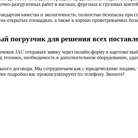
чно-разгрузочных работ в вагонах, фургонах и грузовых контей
стандартам качества и экологичности, полностью безопасна при
 на открытых площадках, а также в хорошо проветриваемых бол
ный погрузчик для решения всех поставл
чиков JAC отправьте заявку через онлайн-форму в карточке выб
 техники, необходимость в дополнительном оборудовании, удалё
льного договора. Мы сотрудничаем как с юридическими лицами
лее подробно вас проконсультируют по телефону. Звоните!