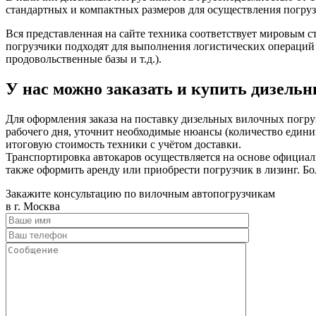
стандартных и компактных размеров для осуществления погрузо
Вся представленная на сайте техника соответствует мировым 
погрузчики подходят для выполнения логистических операций
продовольственные базы и т.д.).
У нас можно заказать и купить дизель
Для оформления заказа на поставку дизельных вилочных погруз
рабочего дня, уточнит необходимые нюансы (количество единиц
итоговую стоимость техники с учётом доставки.
Транспортировка автокаров осуществляется на основе официа
также оформить аренду или приобрести погрузчик в лизинг. Бо
Закажите консультацию по вилочным автопогрузчикам
в г. Москва