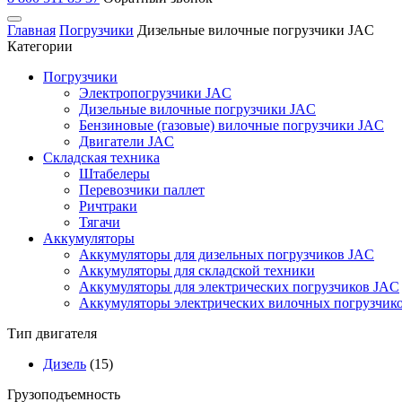
Главная
Погрузчики
Дизельные вилочные погрузчики JAC
Категории
Погрузчики
Электропогрузчики JAC
Дизельные вилочные погрузчики JAC
Бензиновые (газовые) вилочные погрузчики JAC
Двигатели JAC
Складская техника
Штабелеры
Перевозчики паллет
Ричтраки
Тягачи
Аккумуляторы
Аккумуляторы для дизельных погрузчиков JAC
Аккумуляторы для складской техники
Аккумуляторы для электрических погрузчиков JAC
Аккумуляторы электрических вилочных погрузчик
Тип двигателя
Дизель
(15)
Грузоподъемность