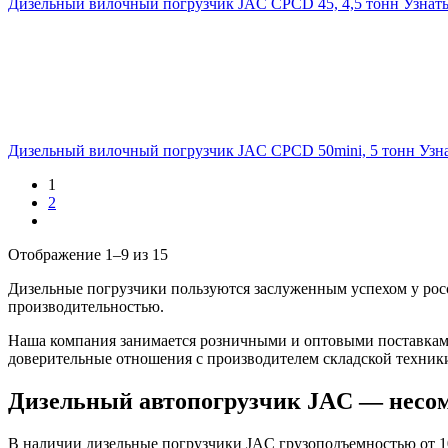
Дизельный вилочный погрузчик JAC CPCD 45, 4,5 тонн
Узнат
Дизельный вилочный погрузчик JAC CPCD 50mini, 5 тонн
Узн
1
2
Отображение 1–9 из 15
Дизельные погрузчики пользуются заслуженным успехом у рос
производительностью.
Наша компания занимается розничными и оптовыми поставками
доверительные отношения с производителем складской техники
Дизельный автопогрузчик JAC — несом
В наличии дизельные погрузчики JAC грузоподъемностью от 100