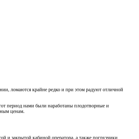
ии, ломаются крайне редко и при этом радуют отличной
тот период нами были наработаны плодотворные и
дным ценам.
ой и закрытой кабиной оператора, а также погрузчики