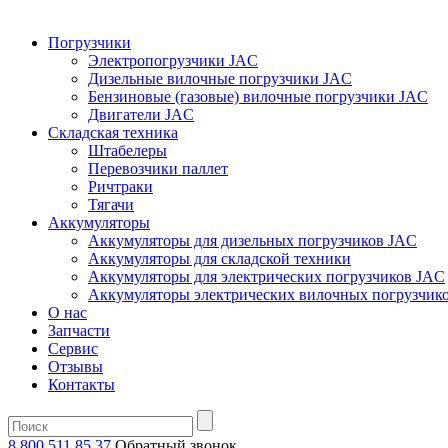
Погрузчики
Электропогрузчики JAC
Дизельные вилочные погрузчики JAC
Бензиновые (газовые) вилочные погрузчики JAC
Двигатели JAC
Складская техника
Штабелеры
Перевозчики паллет
Ричтраки
Тягачи
Аккумуляторы
Аккумуляторы для дизельных погрузчиков JAC
Аккумуляторы для складской техники
Аккумуляторы для электрических погрузчиков JAC
Аккумуляторы электрических вилочных погрузчик
О нас
Запчасти
Сервис
Отзывы
Контакты
8 800 511 85 37
Oбратный звонок