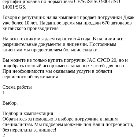
сертифицирована по нормативам CE/SGS/ISO 9001/ISO
14001/SGS.
Говоря о репутации: наша компания продает погрузчики Джак
уже более 10 лет. На данное время мы продали 670 автокаров
китайского производителя.
На всю технику мы даем гарантию 4 года. В наличии все
разрешительные документы и лицензии. Постоянным
клиентам мы предоставляем большие скидки.
Вы можете не только купить погрузчик JAC CPCD 20, но и
подобрать полный ассортимент запасных частей для него.
При необходимости мы оказываем услуги в области
сервисного обслуживания.
Схема работы
1
Выбор.
Подбор и комплектация
Обратитесь за помощью в выборе погрузчика к нашим
специалистам. Мы подберем моджель под Ваши потребности,
без переплаты за лишнее!
2