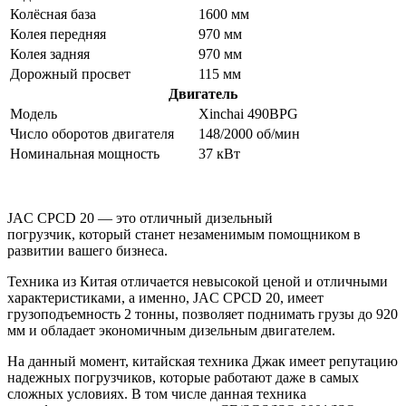
Колёсная база
1600 мм
Колея передняя
970 мм
Колея задняя
970 мм
Дорожный просвет
115 мм
Двигатель
Модель
Xinchai 490BPG
Число оборотов двигателя
148/2000 об/мин
Номинальная мощность
37 кВт
JAC CPCD 20 — это отличный дизельный
погрузчик, который станет незаменимым помощником в
развитии вашего бизнеса.
Техника из Китая отличается невысокой ценой и отличными
характеристиками, а именно, JAC CPCD 20, имеет
грузоподъемность 2 тонны, позволяет поднимать грузы до 920
мм и обладает экономичным дизельным двигателем.
На данный момент, китайская техника Джак имеет репутацию
надежных погрузчиков, которые работают даже в самых
сложных условиях. В том числе данная техника