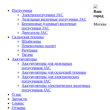
Погрузчики
Ваш
Электропогрузчики JAC
город
Дизельные вилочные погрузчики JAC
Бензиновые (газовые) вилочные
Москва
погрузчики JAC
Двигатели JAC
Складская техника
Штабелеры
Перевозчики паллет
Ричтраки
Тягачи
Аккумуляторы
Аккумуляторы для дизельных
погрузчиков JAC
Аккумуляторы для складской техники
Аккумуляторы для электрических
погрузчиков JAC
Аккумуляторы электрических вилочных
погрузчиков JAC
О нас
Запчасти
Сервис
Отзывы