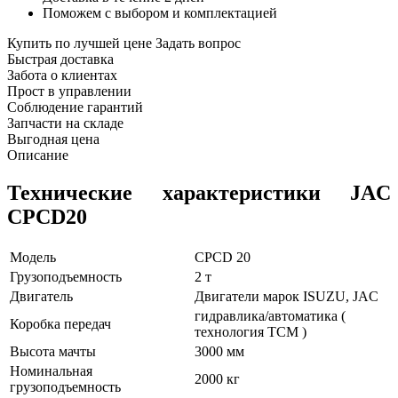
Поможем с выбором и комплектацией
Купить по лучшей цене
Задать вопрос
Быстрая доставка
Забота о клиентах
Прост в управлении
Соблюдение гарантий
Запчасти на складе
Выгодная цена
Описание
Технические характеристики JAC
CPCD20
Модель
CPCD 20
Грузоподъемность
2 т
Двигатель
Двигатели марок ISUZU, JAC
гидравлика/автоматика (
Коробка передач
технология TCM )
Высота мачты
3000 мм
Номинальная
2000 кг
грузоподъемность