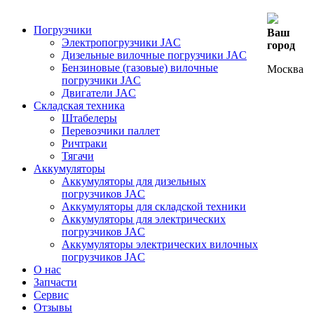
Погрузчики
Ваш
Электропогрузчики JAC
город
Дизельные вилочные погрузчики JAC
Бензиновые (газовые) вилочные
Москва
погрузчики JAC
Двигатели JAC
Складская техника
Штабелеры
Перевозчики паллет
Ричтраки
Тягачи
Аккумуляторы
Аккумуляторы для дизельных
погрузчиков JAC
Аккумуляторы для складской техники
Аккумуляторы для электрических
погрузчиков JAC
Аккумуляторы электрических вилочных
погрузчиков JAC
О нас
Запчасти
Сервис
Отзывы