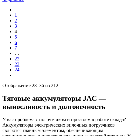
1
2
3
4
5
6
7
…
22
23
24
Отображение 28–36 из 212
Тяговые аккумуляторы JAC —
выносливость и долговечность
У вас проблема с погрузчиком и простоем в работе склада?
Аккумуляторы электрических вилочных погрузчиков
являются главным элементом, обеспечивающим
эргономичность и производительность складской техники. У