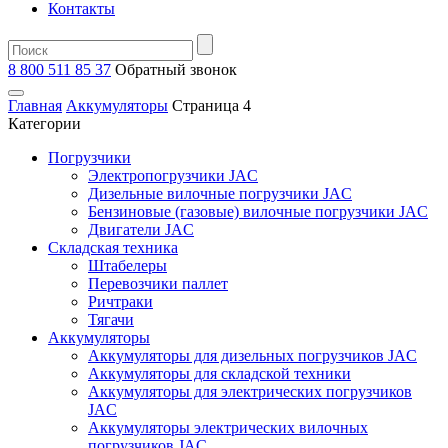
Контакты
8 800 511 85 37
Oбратный звонок
Главная
Аккумуляторы
Страница 4
Категории
Погрузчики
Электропогрузчики JAC
Дизельные вилочные погрузчики JAC
Бензиновые (газовые) вилочные погрузчики JAC
Двигатели JAC
Складская техника
Штабелеры
Перевозчики паллет
Ричтраки
Тягачи
Аккумуляторы
Аккумуляторы для дизельных погрузчиков JAC
Аккумуляторы для складской техники
Аккумуляторы для электрических погрузчиков
JAC
Аккумуляторы электрических вилочных
погрузчиков JAC