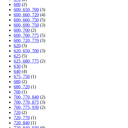
600
(2)
600, 650, 700
(3)
600, 660, 720
(4)
600, 660, 750
(5)
600, 690, 750
(3)
600, 700
(2)
600, 700, 775
(5)
600, 720, 770
(3)
620
(3)
620, 650, 700
(3)
625
(5)
625, 680, 775
(2)
630
(3)
640
(4)
675, 750
(1)
680
(2)
680, 720
(1)
700
(1)
700, 770, 840
(2)
700, 770, 875
(3)
700, 775, 930
(2)
720
(2)
720, 770
(1)
720, 840
(1)
720, 840, 930
(9)