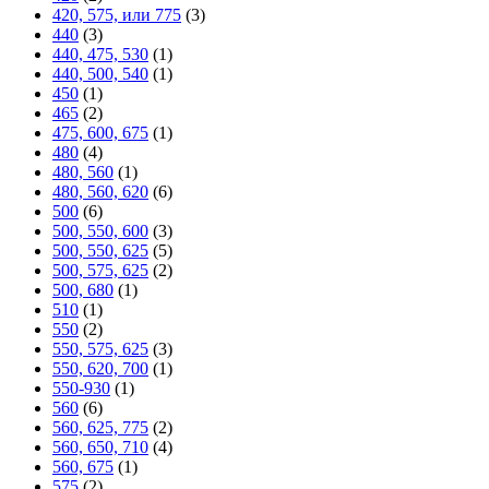
420, 575, или 775
(3)
440
(3)
440, 475, 530
(1)
440, 500, 540
(1)
450
(1)
465
(2)
475, 600, 675
(1)
480
(4)
480, 560
(1)
480, 560, 620
(6)
500
(6)
500, 550, 600
(3)
500, 550, 625
(5)
500, 575, 625
(2)
500, 680
(1)
510
(1)
550
(2)
550, 575, 625
(3)
550, 620, 700
(1)
550-930
(1)
560
(6)
560, 625, 775
(2)
560, 650, 710
(4)
560, 675
(1)
575
(2)