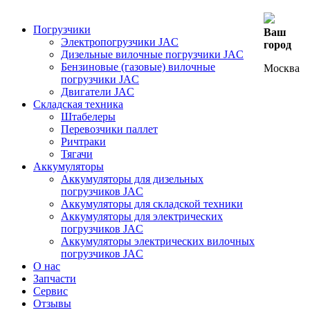
Погрузчики
Ваш
Электропогрузчики JAC
город
Дизельные вилочные погрузчики JAC
Бензиновые (газовые) вилочные
Москва
погрузчики JAC
Двигатели JAC
Складская техника
Штабелеры
Перевозчики паллет
Ричтраки
Тягачи
Аккумуляторы
Аккумуляторы для дизельных
погрузчиков JAC
Аккумуляторы для складской техники
Аккумуляторы для электрических
погрузчиков JAC
Аккумуляторы электрических вилочных
погрузчиков JAC
О нас
Запчасти
Сервис
Отзывы