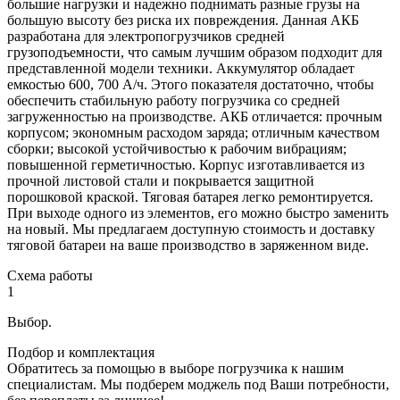
большие нагрузки и надежно поднимать разные грузы на
большую высоту без риска их повреждения. Данная АКБ
разработана для электропогрузчиков средней
грузоподъемности, что самым лучшим образом подходит для
представленной модели техники. Аккумулятор обладает
емкостью 600, 700 А/ч. Этого показателя достаточно, чтобы
обеспечить стабильную работу погрузчика со средней
загруженностью на производстве. АКБ отличается: прочным
корпусом; экономным расходом заряда; отличным качеством
сборки; высокой устойчивостью к рабочим вибрациям;
повышенной герметичностью. Корпус изготавливается из
прочной листовой стали и покрывается защитной
порошковой краской. Тяговая батарея легко ремонтируется.
При выходе одного из элементов, его можно быстро заменить
на новый. Мы предлагаем доступную стоимость и доставку
тяговой батареи на ваше производство в заряженном виде.
Схема работы
1
Выбор.
Подбор и комплектация
Обратитесь за помощью в выборе погрузчика к нашим
специалистам. Мы подберем моджель под Ваши потребности,