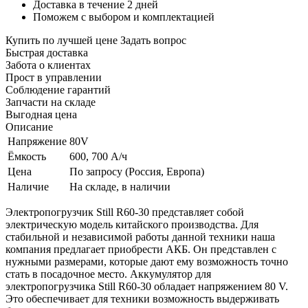
Доставка в течение 2 дней
Поможем с выбором и комплектацией
Купить по лучшей цене
Задать вопрос
Быстрая доставка
Забота о клиентах
Прост в управлении
Соблюдение гарантий
Запчасти на складе
Выгодная цена
Описание
Напряжение
80V
Ёмкость
600, 700 А/ч
Цена
По запросу (Россия, Европа)
Наличие
На складе, в наличии
Электропогрузчик Still R60-30 представляет собой
электрическую модель китайского производства. Для
стабильной и независимой работы данной техники наша
компания предлагает приобрести АКБ. Он представлен с
нужными размерами, которые дают ему возможность точно
стать в посадочное место. Аккумулятор для
электропогрузчика Still R60-30 обладает напряжением 80 V.
Это обеспечивает для техники возможность выдерживать