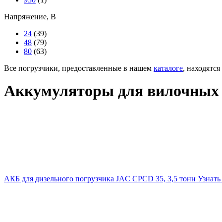
Напряжение, В
24
(39)
48
(79)
80
(63)
Все погрузчики, предоставленные в нашем
каталоге
, находятся
Аккумуляторы для вилочных 
АКБ для дизельного погрузчика JAC CPCD 35, 3,5 тонн
Узнать