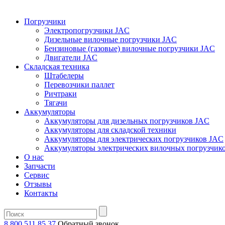
Погрузчики
Электропогрузчики JAC
Дизельные вилочные погрузчики JAC
Бензиновые (газовые) вилочные погрузчики JAC
Двигатели JAC
Складская техника
Штабелеры
Перевозчики паллет
Ричтраки
Тягачи
Аккумуляторы
Аккумуляторы для дизельных погрузчиков JAC
Аккумуляторы для складской техники
Аккумуляторы для электрических погрузчиков JAC
Аккумуляторы электрических вилочных погрузчик
О нас
Запчасти
Сервис
Отзывы
Контакты
8 800 511 85 37
Oбратный звонок