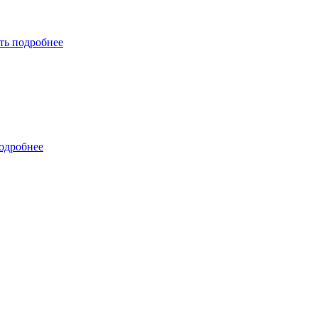
ть подробнее
одробнее