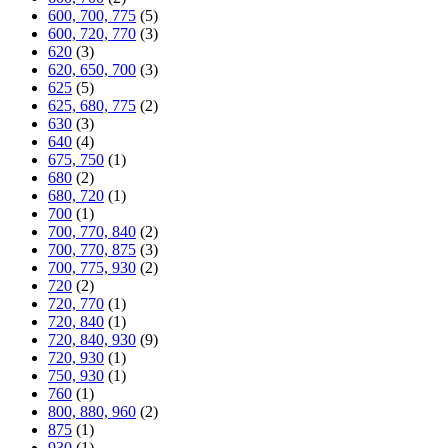
600, 700, 775
(5)
600, 720, 770
(3)
620
(3)
620, 650, 700
(3)
625
(5)
625, 680, 775
(2)
630
(3)
640
(4)
675, 750
(1)
680
(2)
680, 720
(1)
700
(1)
700, 770, 840
(2)
700, 770, 875
(3)
700, 775, 930
(2)
720
(2)
720, 770
(1)
720, 840
(1)
720, 840, 930
(9)
720, 930
(1)
750, 930
(1)
760
(1)
800, 880, 960
(2)
875
(1)
930
(1)