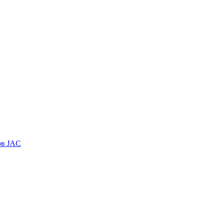
ов JAC