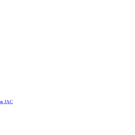
ов JAC