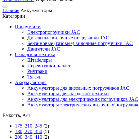
Главная
Аккумуляторы
Категории
Погрузчики
Электропогрузчики JAC
Дизельные вилочные погрузчики JAC
Бензиновые (газовые) вилочные погрузчики JAC
Двигатели JAC
Складская техника
Штабелеры
Перевозчики паллет
Ричтраки
Тягачи
Аккумуляторы
Аккумуляторы для дизельных погрузчиков JAC
Аккумуляторы для складской техники
Аккумуляторы для электрических погрузчиков JAC
Аккумуляторы электрических вилочных погрузчик
Емкость, А/ч
175, 210, 245
(2)
180, 270, 350
(5)
200, 340, 410
(2)