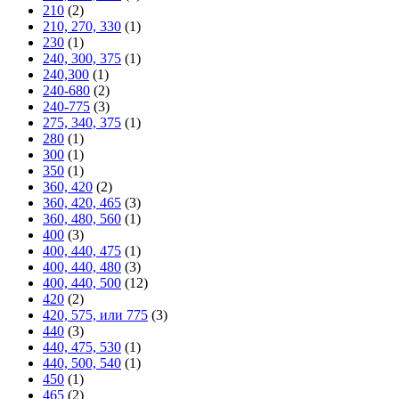
210
(2)
210, 270, 330
(1)
230
(1)
240, 300, 375
(1)
240,300
(1)
240-680
(2)
240-775
(3)
275, 340, 375
(1)
280
(1)
300
(1)
350
(1)
360, 420
(2)
360, 420, 465
(3)
360, 480, 560
(1)
400
(3)
400, 440, 475
(1)
400, 440, 480
(3)
400, 440, 500
(12)
420
(2)
420, 575, или 775
(3)
440
(3)
440, 475, 530
(1)
440, 500, 540
(1)
450
(1)
465
(2)