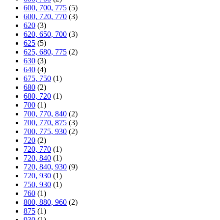
600, 700, 775
(5)
600, 720, 770
(3)
620
(3)
620, 650, 700
(3)
625
(5)
625, 680, 775
(2)
630
(3)
640
(4)
675, 750
(1)
680
(2)
680, 720
(1)
700
(1)
700, 770, 840
(2)
700, 770, 875
(3)
700, 775, 930
(2)
720
(2)
720, 770
(1)
720, 840
(1)
720, 840, 930
(9)
720, 930
(1)
750, 930
(1)
760
(1)
800, 880, 960
(2)
875
(1)
930
(1)