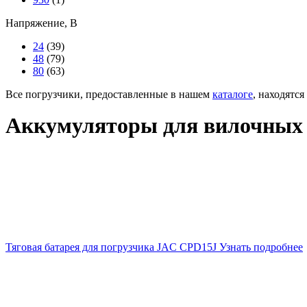
Напряжение, В
24
(39)
48
(79)
80
(63)
Все погрузчики, предоставленные в нашем
каталоге
, находятся
Аккумуляторы для вилочных 
Тяговая батарея для погрузчика JAC CPD15J
Узнать подробнее