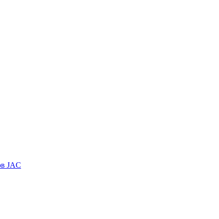
ов JAC