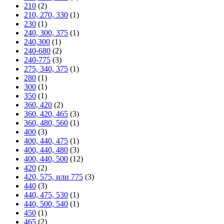
210
(2)
210, 270, 330
(1)
230
(1)
240, 300, 375
(1)
240,300
(1)
240-680
(2)
240-775
(3)
275, 340, 375
(1)
280
(1)
300
(1)
350
(1)
360, 420
(2)
360, 420, 465
(3)
360, 480, 560
(1)
400
(3)
400, 440, 475
(1)
400, 440, 480
(3)
400, 440, 500
(12)
420
(2)
420, 575, или 775
(3)
440
(3)
440, 475, 530
(1)
440, 500, 540
(1)
450
(1)
465
(2)