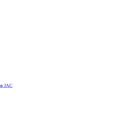
ов JAC