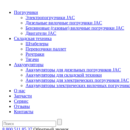
Погрузчики
Электропогрузчики JAC
Дизельные вилочные погрузчики JAC
Бензиновые (газовые) вилочные погрузчики JAC
Двигатели JAC
Складская техника
Штабелеры
Перевозчики паллет
Ричтраки
Тягачи
Аккумуляторы
Аккумуляторы для дизельных погрузчиков JAC
Аккумуляторы для складской техники
Аккумуляторы для электрических погрузчиков JAC
Аккумуляторы электрических вилочных погрузчик
О нас
Запчасти
Сервис
Отзывы
Контакты
8 800 511 85 37
Oбратный звонок