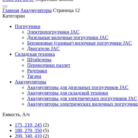
Главная
Аккумуляторы
Страница 12
Категории
Погрузчики
Электропогрузчики JAC
Дизельные вилочные погрузчики JAC
Бензиновые (газовые) вилочные погрузчики JAC
Двигатели JAC
Складская техника
Штабелеры
Перевозчики паллет
Ричтраки
Тягачи
Аккумуляторы
Аккумуляторы для дизельных погрузчиков JAC
Аккумуляторы для складской техники
Аккумуляторы для электрических погрузчиков JAC
Аккумуляторы электрических вилочных погрузчик
Емкость, А/ч
175, 210, 245
(2)
180, 270, 350
(5)
200, 340, 410
(2)