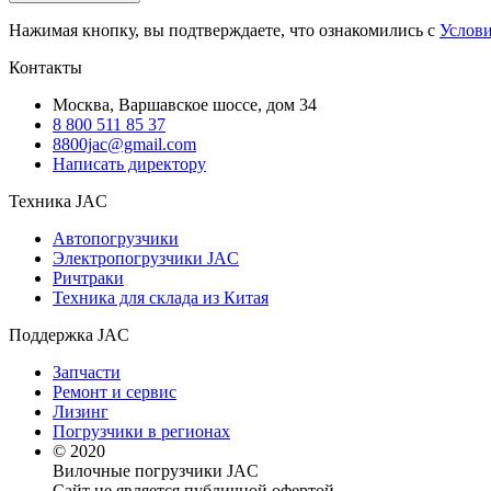
Нажимая кнопку, вы подтверждаете, что ознакомились с
Услов
Контакты
Москва, Варшавское шоссе, дом 34
8 800 511 85 37
8800jac@gmail.com
Написать директору
Техника JAC
Автопогрузчики
Электропогрузчики JAC
Ричтраки
Техника для склада из Китая
Поддержка JAC
Запчасти
Ремонт и сервис
Лизинг
Погрузчики в регионах
© 2020
Вилочные погрузчики JAC
Сайт не является публичной офертой