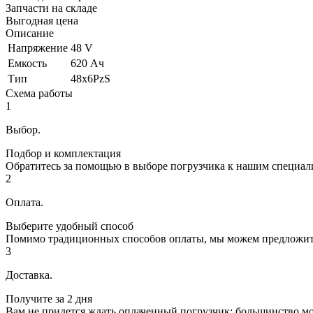
Запчасти на складе
Выгодная цена
Описание
Напряжение
48 V
Емкость
620 Ач
Тип
48х6PzS
Схема работы
1
Выбор.
Подбор и комплектация
Обратитесь за помощью в выборе погрузчика к нашим специал
2
Оплата.
Выберите удобный способ
Помимо традиционных способов оплаты, мы можем предложить В
3
Доставка.
Получите за 2 дня
Вам не придется ждать оплаченный погрузчик: большинство мо