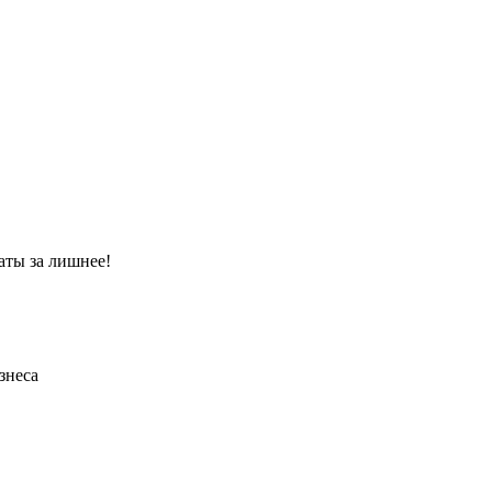
аты за лишнее!
знеса