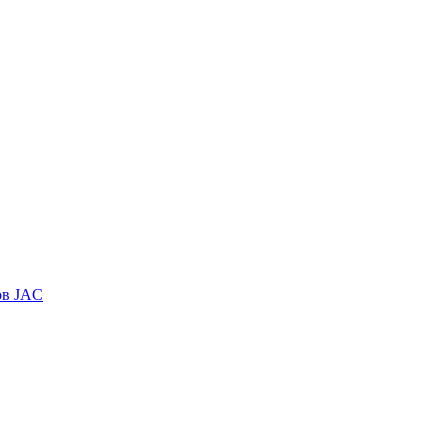
ов JAC