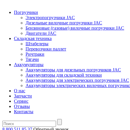
Погрузчики
Электропогрузчики JAC
Дизельные вилочные погрузчики JAC
Бензиновые (газовые) вилочные погрузчики JAC
Двигатели JAC
Складская техника
Штабелеры
Перевозчики паллет
Ричтраки
Тягачи
Аккумуляторы
Аккумуляторы для дизельных погрузчиков JAC
Аккумуляторы для складской техники
Аккумуляторы для электрических погрузчиков JAC
Аккумуляторы электрических вилочных погрузчик
О нас
Запчасти
Сервис
Отзывы
Контакты
8 800 511 85 37
Oбратный звонок