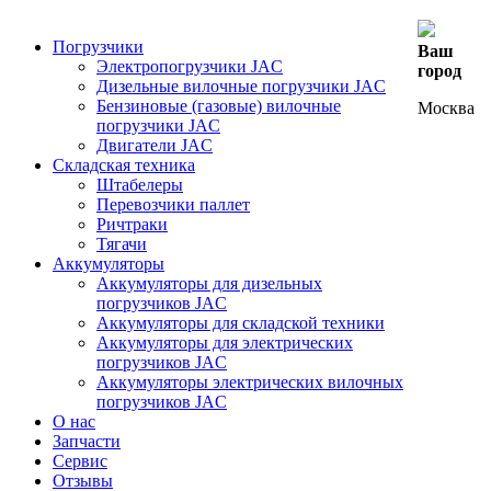
Погрузчики
Ваш
Электропогрузчики JAC
город
Дизельные вилочные погрузчики JAC
Бензиновые (газовые) вилочные
Москва
погрузчики JAC
Двигатели JAC
Складская техника
Штабелеры
Перевозчики паллет
Ричтраки
Тягачи
Аккумуляторы
Аккумуляторы для дизельных
погрузчиков JAC
Аккумуляторы для складской техники
Аккумуляторы для электрических
погрузчиков JAC
Аккумуляторы электрических вилочных
погрузчиков JAC
О нас
Запчасти
Сервис
Отзывы