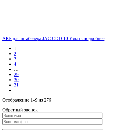
АКБ для штабелера JAC CDD 10
Узнать подробнее
1
2
3
4
…
29
30
31
Отображение 1–9 из 276
Обратный звонок