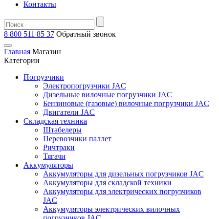
Контакты
8 800 511 85 37
Oбратный звонок
Главная
Магазин
Категории
Погрузчики
Электропогрузчики JAC
Дизельные вилочные погрузчики JAC
Бензиновые (газовые) вилочные погрузчики JAC
Двигатели JAC
Складская техника
Штабелеры
Перевозчики паллет
Ричтраки
Тягачи
Аккумуляторы
Аккумуляторы для дизельных погрузчиков JAC
Аккумуляторы для складской техники
Аккумуляторы для электрических погрузчиков
JAC
Аккумуляторы электрических вилочных
погрузчиков JAC