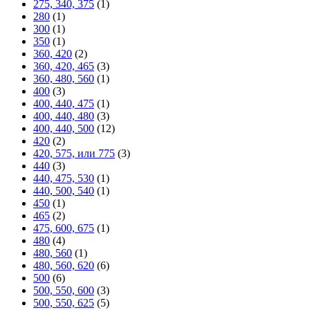
275, 340, 375
(1)
280
(1)
300
(1)
350
(1)
360, 420
(2)
360, 420, 465
(3)
360, 480, 560
(1)
400
(3)
400, 440, 475
(1)
400, 440, 480
(3)
400, 440, 500
(12)
420
(2)
420, 575, или 775
(3)
440
(3)
440, 475, 530
(1)
440, 500, 540
(1)
450
(1)
465
(2)
475, 600, 675
(1)
480
(4)
480, 560
(1)
480, 560, 620
(6)
500
(6)
500, 550, 600
(3)
500, 550, 625
(5)