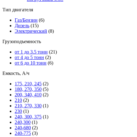
Тип двигателя
Газ/Бензин
(6)
Дизель
(15)
Электрический
(8)
Грузоподъемность
от 1 до 3.5 тонн
(21)
от 4 до 5 тонн
(2)
от 6 до 10 тонн
(6)
Емкость, А/ч
175, 210, 245
(2)
180, 270, 350
(5)
200, 340, 410
(2)
210
(2)
210, 270, 330
(1)
230
(1)
240, 300, 375
(1)
240,300
(1)
240-680
(2)
240-775
(3)