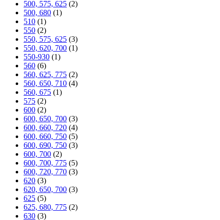
500, 575, 625
(2)
500, 680
(1)
510
(1)
550
(2)
550, 575, 625
(3)
550, 620, 700
(1)
550-930
(1)
560
(6)
560, 625, 775
(2)
560, 650, 710
(4)
560, 675
(1)
575
(2)
600
(2)
600, 650, 700
(3)
600, 660, 720
(4)
600, 660, 750
(5)
600, 690, 750
(3)
600, 700
(2)
600, 700, 775
(5)
600, 720, 770
(3)
620
(3)
620, 650, 700
(3)
625
(5)
625, 680, 775
(2)
630
(3)