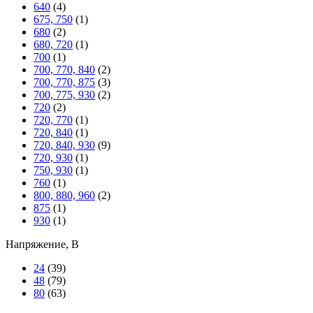
640
(4)
675, 750
(1)
680
(2)
680, 720
(1)
700
(1)
700, 770, 840
(2)
700, 770, 875
(3)
700, 775, 930
(2)
720
(2)
720, 770
(1)
720, 840
(1)
720, 840, 930
(9)
720, 930
(1)
750, 930
(1)
760
(1)
800, 880, 960
(2)
875
(1)
930
(1)
Напряжение, В
24
(39)
48
(79)
80
(63)