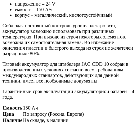
напряжение – 24 V
емкость – 150 А/ч
корпус – металлический, кислотоустойчивый
Соблюдая постоянный контроль уровня электролита,
аккумулятор возможно использовать при различных
температурах. При выходе из строя некоторых элементов,
возможна их самостоятельная замена. Во избежание
окисления пластин и быстрого выхода из строя не желателен
разряд ниже 80%.
Тяговый аккумулятор для штабелера JAC CDD 10 собран в
производственных условиях согласно всем требованиям
международных стандартов, действующих для данной
техники, имеет все необходимые документы.
Гарантийный срок эксплуатации аккумуляторной батареи – 4
года.
Емкость
150 Ач
Цена
По запросу (Россия, Европа)
Наличие
На складе, в наличии