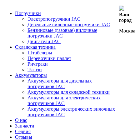
Погрузчики
Ваш
Электропогрузчики JAC
город
Дизельные вилочные погрузчики JAC
Бензиновые (газовые) вилочные
Москва
погрузчики JAC
Двигатели JAC
Складская техника
Штабелеры
Перевозчики паллет
Ричтраки
Тягачи
Аккумуляторы
Аккумуляторы для дизельных
погрузчиков JAC
Аккумуляторы для складской техники
Аккумуляторы для электрических
погрузчиков JAC
Аккумуляторы электрических вилочных
погрузчиков JAC
О нас
Запчасти
Сервис
Отзывы