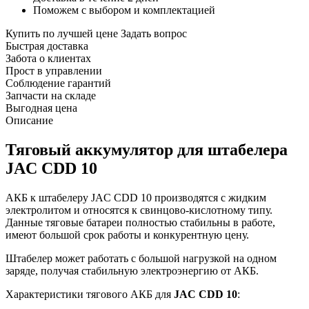
Поможем с выбором и комплектацией
Купить по лучшей цене
Задать вопрос
Быстрая доставка
Забота о клиентах
Прост в управлении
Соблюдение гарантий
Запчасти на складе
Выгодная цена
Описание
Тяговый аккумулятор для штабелера
JAC CDD 10
АКБ к штабелеру JAC CDD 10 производятся с жидким
электролитом и относятся к свинцово-кислотному типу.
Данные тяговые батареи полностью стабильны в работе,
имеют большой срок работы и конкурентную цену.
Штабелер может работать с большой нагрузкой на одном
заряде, получая стабильную электроэнергию от АКБ.
Характеристики тягового АКБ для
JAC CDD 10
: