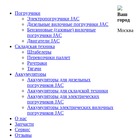
Погрузчики
Ваш
Электропогрузчики JAC
город
Дизельные вилочные погрузчики JAC
Бензиновые (газовые) вилочные
Москва
погрузчики JAC
Двигатели JAC
Складская техника
Штабелеры
Перевозчики паллет
Ричтраки
Тягачи
Аккумуляторы
Аккумуляторы для дизельных
погрузчиков JAC
Аккумуляторы для складской техники
Аккумуляторы для электрических
погрузчиков JAC
Аккумуляторы электрических вилочных
погрузчиков JAC
О нас
Запчасти
Сервис
Отзывы