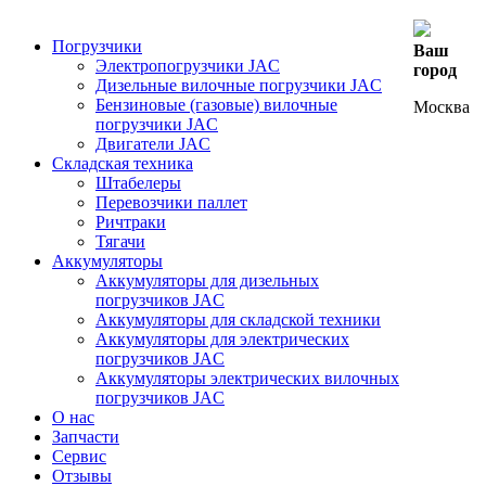
Погрузчики
Ваш
Электропогрузчики JAC
город
Дизельные вилочные погрузчики JAC
Бензиновые (газовые) вилочные
Москва
погрузчики JAC
Двигатели JAC
Складская техника
Штабелеры
Перевозчики паллет
Ричтраки
Тягачи
Аккумуляторы
Аккумуляторы для дизельных
погрузчиков JAC
Аккумуляторы для складской техники
Аккумуляторы для электрических
погрузчиков JAC
Аккумуляторы электрических вилочных
погрузчиков JAC
О нас
Запчасти
Сервис
Отзывы