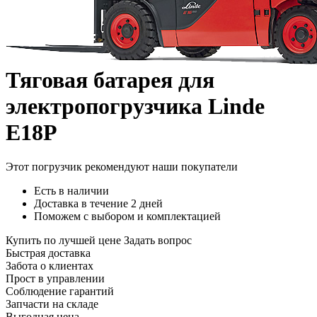
Тяговая батарея для
электропогрузчика Linde
E18P
Этот погрузчик рекомендуют наши покупатели
Есть в наличии
Доставка в течение 2 дней
Поможем с выбором и комплектацией
Купить по лучшей цене
Задать вопрос
Быстрая доставка
Забота о клиентах
Прост в управлении
Соблюдение гарантий
Запчасти на складе
Выгодная цена