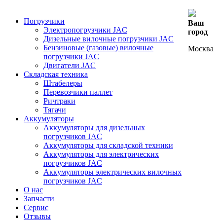
Погрузчики
Ваш
Электропогрузчики JAC
город
Дизельные вилочные погрузчики JAC
Бензиновые (газовые) вилочные
Москва
погрузчики JAC
Двигатели JAC
Складская техника
Штабелеры
Перевозчики паллет
Ричтраки
Тягачи
Аккумуляторы
Аккумуляторы для дизельных
погрузчиков JAC
Аккумуляторы для складской техники
Аккумуляторы для электрических
погрузчиков JAC
Аккумуляторы электрических вилочных
погрузчиков JAC
О нас
Запчасти
Сервис
Отзывы