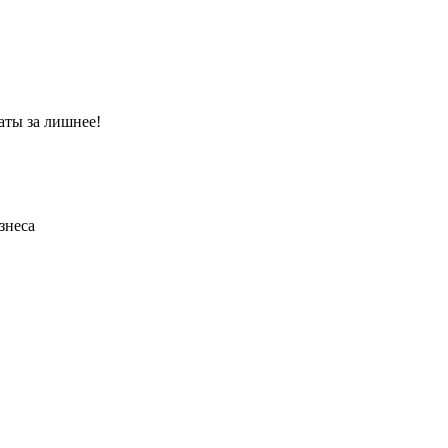
аты за лишнее!
знеса