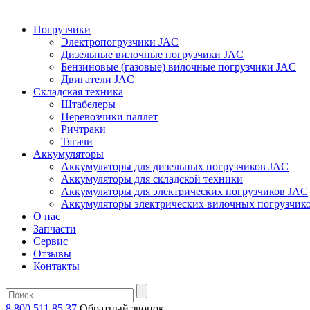
Погрузчики
Электропогрузчики JAC
Дизельные вилочные погрузчики JAC
Бензиновые (газовые) вилочные погрузчики JAC
Двигатели JAC
Складская техника
Штабелеры
Перевозчики паллет
Ричтраки
Тягачи
Аккумуляторы
Аккумуляторы для дизельных погрузчиков JAC
Аккумуляторы для складской техники
Аккумуляторы для электрических погрузчиков JAC
Аккумуляторы электрических вилочных погрузчик
О нас
Запчасти
Сервис
Отзывы
Контакты
8 800 511 85 37
Oбратный звонок