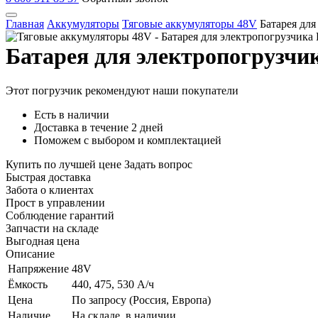
Главная
Аккумуляторы
Тяговые аккумуляторы 48V
Батарея для
Батарея для электропогрузчи
Этот погрузчик рекомендуют наши покупатели
Есть в наличии
Доставка в течение 2 дней
Поможем с выбором и комплектацией
Купить по лучшей цене
Задать вопрос
Быстрая доставка
Забота о клиентах
Прост в управлении
Соблюдение гарантий
Запчасти на складе
Выгодная цена
Описание
Напряжение
48V
Ёмкость
440, 475, 530 А/ч
Цена
По запросу (Россия, Европа)
Наличие
На складе, в наличии