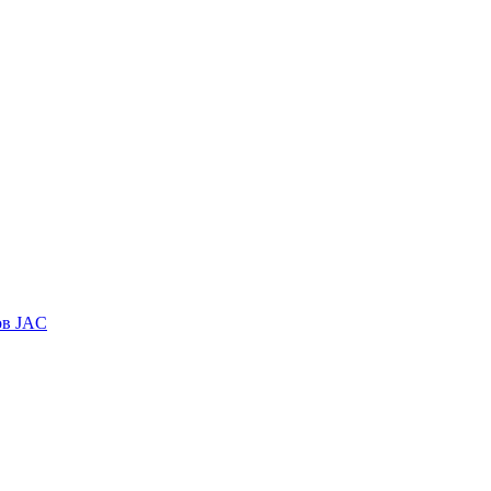
ов JAC