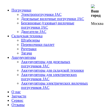
Погрузчики
Ваш
Электропогрузчики JAC
город
Дизельные вилочные погрузчики JAC
Бензиновые (газовые) вилочные
Москва
погрузчики JAC
Двигатели JAC
Складская техника
Штабелеры
Перевозчики паллет
Ричтраки
Тягачи
Аккумуляторы
Аккумуляторы для дизельных
погрузчиков JAC
Аккумуляторы для складской техники
Аккумуляторы для электрических
погрузчиков JAC
Аккумуляторы электрических вилочных
погрузчиков JAC
О нас
Запчасти
Сервис
Отзывы