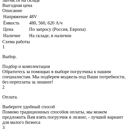
Запчасти на складе
Выгодная цена
Описание
Напряжение
48V
Ёмкость
480, 560, 620 А/ч
Цена
По запросу (Россия, Европа)
Наличие
На складе, в наличии
Схема работы
1
Выбор.
Подбор и комплектация
Обратитесь за помощью в выборе погрузчика к нашим
специалистам. Мы подберем моджель под Ваши потребности,
без переплаты за лишнее!
2
Оплата.
Выберите удобный способ
Помимо традиционных способов оплаты, мы можем
предложить Вам взять погрузчик в лизинг, - лучший вариант
для малого бизнеса
3