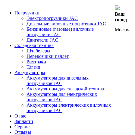
Погрузчики
Ваш
Электропогрузчики JAC
город
Дизельные вилочные погрузчики JAC
Бензиновые (газовые) вилочные
Москва
погрузчики JAC
Двигатели JAC
Складская техника
Штабелеры
Перевозчики паллет
Ричтраки
Тягачи
Аккумуляторы
Аккумуляторы для дизельных
погрузчиков JAC
Аккумуляторы для складской техники
Аккумуляторы для электрических
погрузчиков JAC
Аккумуляторы электрических вилочных
погрузчиков JAC
О нас
Запчасти
Сервис
Отзывы