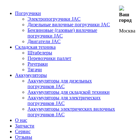
Погрузчики
Ваш
Электропогрузчики JAC
город
Дизельные вилочные погрузчики JAC
Бензиновые (газовые) вилочные
Москва
погрузчики JAC
Двигатели JAC
Складская техника
Штабелеры
Перевозчики паллет
Ричтраки
Тягачи
Аккумуляторы
Аккумуляторы для дизельных
погрузчиков JAC
Аккумуляторы для складской техники
Аккумуляторы для электрических
погрузчиков JAC
Аккумуляторы электрических вилочных
погрузчиков JAC
О нас
Запчасти
Сервис
Отзывы