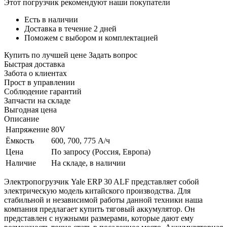
Этот погрузчик рекомендуют наши покупатели
Есть в наличии
Доставка в течение 2 дней
Поможем с выбором и комплектацией
Купить по лучшей цене
Задать вопрос
Быстрая доставка
Забота о клиентах
Прост в управлении
Соблюдение гарантий
Запчасти на складе
Выгодная цена
Описание
Напряжение
80V
Ёмкость
600, 700, 775 А/ч
Цена
По запросу (Россия, Европа)
Наличие
На складе, в наличии
Электропогрузчик Yale ERP 30 ALF представляет собой
электрическую модель китайского производства. Для
стабильной и независимой работы данной техники наша
компания предлагает купить тяговый аккумулятор. Он
представлен с нужными размерами, которые дают ему