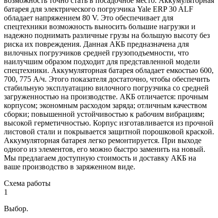
возможность точно стать в посадочное место. Аккумуляторная
батарея для электрического погрузчика Yale ERP 30 ALF
обладает напряжением 80 V. Это обеспечивает для
спецтехники возможность выносить большие нагрузки и
надежно поднимать различные грузы на большую высоту без
риска их повреждения. Данная АКБ предназначена для
вилочных погрузчиков средней грузоподъемности, что
наилучшим образом подходит для представленной модели
спецтехники. Аккумуляторная батарея обладает емкостью 600,
700, 775 А/ч. Этого показателя достаточно, чтобы обеспечить
стабильную эксплуатацию вилочного погрузчика со средней
загруженностью на производстве. АКБ отличается: прочным
корпусом; экономным расходом заряда; отличным качеством
сборки; повышенной устойчивостью к рабочим вибрациям;
высокой герметичностью. Корпус изготавливается из прочной
листовой стали и покрывается защитной порошковой краской.
Аккумуляторная батарея легко ремонтируется. При выходе
одного из элементов, его можно быстро заменить на новый.
Мы предлагаем доступную стоимость и доставку АКБ на
ваше производство в заряженном виде.
Схема работы
1
Выбор.