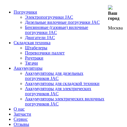
Погрузчики
Ваш
Электропогрузчики JAC
город
Дизельные вилочные погрузчики JAC
Бензиновые (газовые) вилочные
Москва
погрузчики JAC
Двигатели JAC
Складская техника
Штабелеры
Перевозчики паллет
Ричтраки
Тягачи
Аккумуляторы
Аккумуляторы для дизельных
погрузчиков JAC
Аккумуляторы для складской техники
Аккумуляторы для электрических
погрузчиков JAC
Аккумуляторы электрических вилочных
погрузчиков JAC
О нас
Запчасти
Сервис
Отзывы