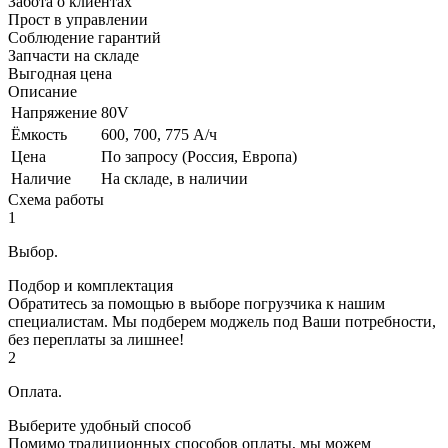
Забота о клиентах
Прост в управлении
Соблюдение гарантий
Запчасти на складе
Выгодная цена
Описание
Напряжение
80V
Ёмкость
600, 700, 775 А/ч
Цена
По запросу (Россия, Европа)
Наличие
На складе, в наличии
Схема работы
1
Выбор.
Подбор и комплектация
Обратитесь за помощью в выборе погрузчика к нашим
специалистам. Мы подберем моджель под Ваши потребности,
без переплаты за лишнее!
2
Оплата.
Выберите удобный способ
Помимо традиционных способов оплаты, мы можем