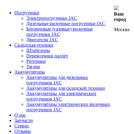
Погрузчики
Ваш
Электропогрузчики JAC
город
Дизельные вилочные погрузчики JAC
Бензиновые (газовые) вилочные
Москва
погрузчики JAC
Двигатели JAC
Складская техника
Штабелеры
Перевозчики паллет
Ричтраки
Тягачи
Аккумуляторы
Аккумуляторы для дизельных
погрузчиков JAC
Аккумуляторы для складской техники
Аккумуляторы для электрических
погрузчиков JAC
Аккумуляторы электрических вилочных
погрузчиков JAC
О нас
Запчасти
Сервис
Отзывы