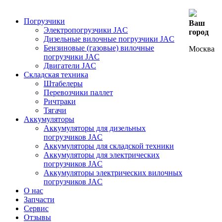
Погрузчики
Ваш
Электропогрузчики JAC
город
Дизельные вилочные погрузчики JAC
Бензиновые (газовые) вилочные
Москва
погрузчики JAC
Двигатели JAC
Складская техника
Штабелеры
Перевозчики паллет
Ричтраки
Тягачи
Аккумуляторы
Аккумуляторы для дизельных
погрузчиков JAC
Аккумуляторы для складской техники
Аккумуляторы для электрических
погрузчиков JAC
Аккумуляторы электрических вилочных
погрузчиков JAC
О нас
Запчасти
Сервис
Отзывы