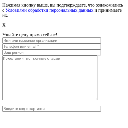
Нажимая кнопку выше, вы подтверждаете, что ознакомились
с
Условиями обработки персональных данных
и принимаете
их.
X
Узнайте цену прямо сейчас!