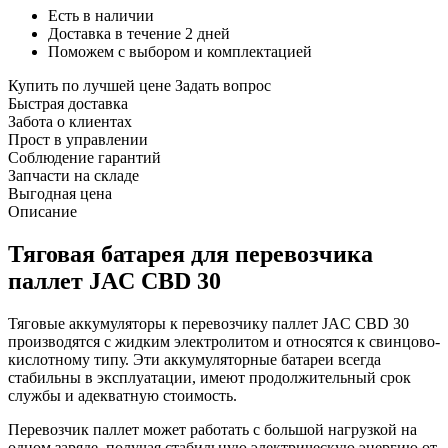
Есть в наличии
Доставка в течение 2 дней
Поможем с выбором и комплектацией
Купить по лучшей цене
Задать вопрос
Быстрая доставка
Забота о клиентах
Прост в управлении
Соблюдение гарантий
Запчасти на складе
Выгодная цена
Описание
Тяговая батарея для перевозчика
паллет JAC CBD 30
Тяговые аккумуляторы к перевозчику паллет JAC CBD 30
производятся с жидким электролитом и относятся к свинцово-
кислотному типу. Эти аккумуляторные батареи всегда
стабильны в эксплуатации, имеют продолжительный срок
службы и адекватную стоимость.
Перевозчик паллет может работать с большой нагрузкой на
одном заряде, получая стабильную электрическую энергию от