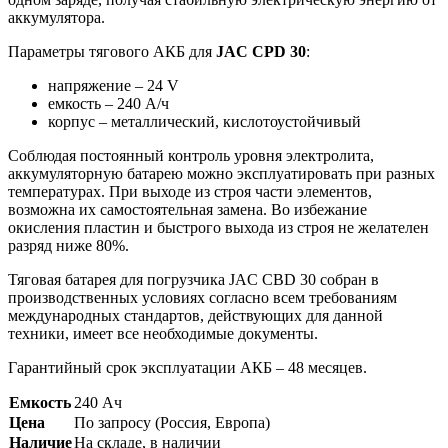
аккумулятора.
Параметры тягового АКБ для
JAC CPD 30
:
напряжение – 24 V
емкость – 240 А/ч
корпус – металлический, кислотоустойчивый
Соблюдая постоянный контроль уровня электролита,
аккумуляторную батарею можно эксплуатировать при разных
температурах. При выходе из строя части элементов,
возможна их самостоятельная замена. Во избежание
окисления пластин и быстрого выхода из строя не желателен
разряд ниже 80%.
Тяговая батарея для погрузчика JAC CBD 30 собран в
производственных условиях согласно всем требованиям
международных стандартов, действующих для данной
техники, имеет все необходимые документы.
Гарантийный срок эксплуатации АКБ – 48 месяцев.
Емкость
240 Ач
Цена
По запросу (Россия, Европа)
Наличие
На складе, в наличии