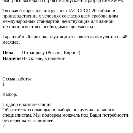
быстрого выхода из строя не допускается разряд ниже 80%.
Тяговая батарея для погрузчика JAC CPCD 20 собран в
производственных условиях согласно всем требованиям
международных стандартов, действующих для данной
техники, имеет все необходимые документы.
Гарантийный срок эксплуатации тягового аккумулятора – 48
месяцев.
Цена
По запросу (Россия, Европа)
Наличие
На складе, в наличии
Схема работы
1
Выбор.
Подбор и комплектация
Обратитесь за помощью в выборе погрузчика к нашим
специалистам. Мы подберем моджель под Ваши потребности,
без переплаты за лишнее!
2