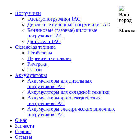
Погрузчики
Ваш
Электропогрузчики JAC
город
Дизельные вилочные погрузчики JAC
Бензиновые (газовые) вилочные
Москва
погрузчики JAC
Двигатели JAC
Складская техника
Штабелеры
Перевозчики паллет
Ричтраки
Тягачи
Аккумуляторы
Аккумуляторы для дизельных
погрузчиков JAC
Аккумуляторы для складской техники
Аккумуляторы для электрических
погрузчиков JAC
Аккумуляторы электрических вилочных
погрузчиков JAC
О нас
Запчасти
Сервис
Отзывы