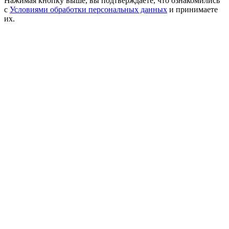
Нажимая кнопку выше, вы подтверждаете, что ознакомились
с
Условиями обработки персональных данных
и принимаете
их.