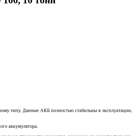
100, 10 тонн
тному типу. Данные АКБ полностью стабильны в эксплуатации,
ого аккумулятора.