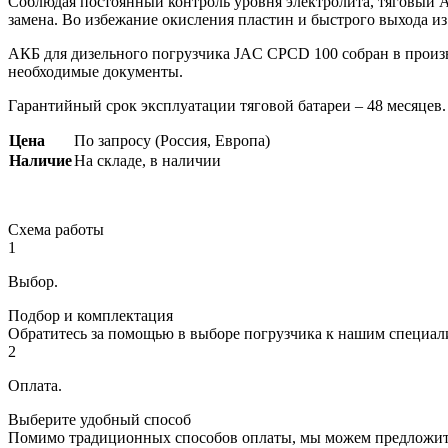
Соблюдая постоянный контроль уровня электролита, тяговый А
замена. Во избежание окисления пластин и быстрого выхода из
АКБ для дизельного погрузчика JAC CPCD 100 собран в произ
необходимые документы.
Гарантийный срок эксплуатации тяговой батареи – 48 месяцев.
Цена
По запросу (Россия, Европа)
Наличие
На складе, в наличии
Схема работы
1
Выбор.
Подбор и комплектация
Обратитесь за помощью в выборе погрузчика к нашим специал
2
Оплата.
Выберите удобный способ
Помимо традиционных способов оплаты, мы можем предложить В