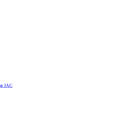
ов JAC