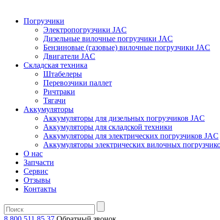
Погрузчики
Электропогрузчики JAC
Дизельные вилочные погрузчики JAC
Бензиновые (газовые) вилочные погрузчики JAC
Двигатели JAC
Складская техника
Штабелеры
Перевозчики паллет
Ричтраки
Тягачи
Аккумуляторы
Аккумуляторы для дизельных погрузчиков JAC
Аккумуляторы для складской техники
Аккумуляторы для электрических погрузчиков JAC
Аккумуляторы электрических вилочных погрузчик
О нас
Запчасти
Сервис
Отзывы
Контакты
8 800 511 85 37
Oбратный звонок