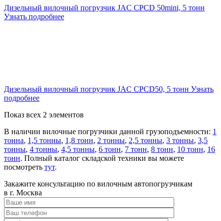
Дизельный вилочный погрузчик JAC CPCD 50mini, 5 тонн
Узнать подробнее
Дизельный вилочный погрузчик JAC CPCD50, 5 тонн
Узнать
подробнее
Показ всех 2 элементов
В наличии вилочные погрузчики данной грузоподъемности:
1
тонна
,
1,5 тонны
,
1,8 тонн
,
2 тонны
,
2,5 тонны
,
3 тонны
,
3,5
тонны
,
4 тонны
,
4,5 тонны
,
6 тонн
,
7 тонн
,
8 тонн
,
10 тонн
,
16
тонн
. Полный каталог складской техники вы можете
посмотреть
тут
.
Закажите консультацию по вилочным автопогрузчикам
в г. Москва