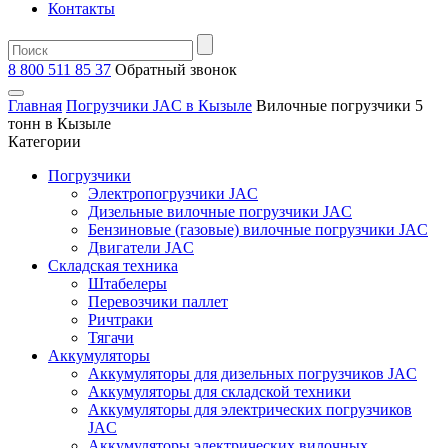
Контакты
8 800 511 85 37
Oбратный звонок
Главная
Погрузчики JAC в Кызыле
Вилочные погрузчики 5
тонн в Кызыле
Категории
Погрузчики
Электропогрузчики JAC
Дизельные вилочные погрузчики JAC
Бензиновые (газовые) вилочные погрузчики JAC
Двигатели JAC
Складская техника
Штабелеры
Перевозчики паллет
Ричтраки
Тягачи
Аккумуляторы
Аккумуляторы для дизельных погрузчиков JAC
Аккумуляторы для складской техники
Аккумуляторы для электрических погрузчиков
JAC
Аккумуляторы электрических вилочных