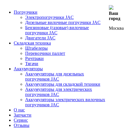
Погрузчики
Ваш
Электропогрузчики JAC
город
Дизельные вилочные погрузчики JAC
Бензиновые (газовые) вилочные
Москва
погрузчики JAC
Двигатели JAC
Складская техника
Штабелеры
Перевозчики паллет
Ричтраки
Тягачи
Аккумуляторы
Аккумуляторы для дизельных
погрузчиков JAC
Аккумуляторы для складской техники
Аккумуляторы для электрических
погрузчиков JAC
Аккумуляторы электрических вилочных
погрузчиков JAC
О нас
Запчасти
Сервис
Отзывы