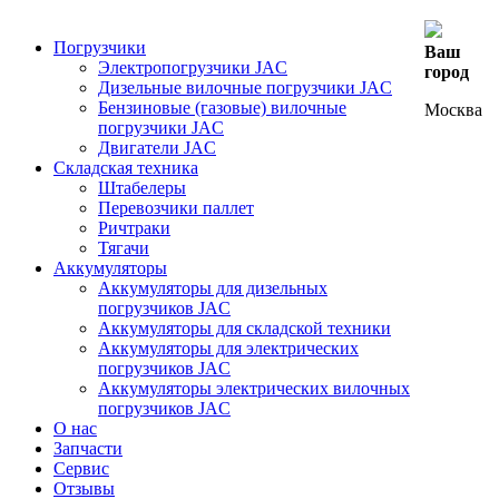
Погрузчики
Ваш
Электропогрузчики JAC
город
Дизельные вилочные погрузчики JAC
Бензиновые (газовые) вилочные
Москва
погрузчики JAC
Двигатели JAC
Складская техника
Штабелеры
Перевозчики паллет
Ричтраки
Тягачи
Аккумуляторы
Аккумуляторы для дизельных
погрузчиков JAC
Аккумуляторы для складской техники
Аккумуляторы для электрических
погрузчиков JAC
Аккумуляторы электрических вилочных
погрузчиков JAC
О нас
Запчасти
Сервис
Отзывы