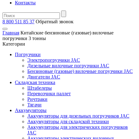
Контакты
8 800 511 85 37
Oбратный звонок
Главная
Китайские бензиновые (газовые) вилочные
погрузчики 3 тонны
Категории
Погрузчики
Электропогрузчики JAC
Дизельные вилочные погрузчики JAC
Бензиновые (газовые) вилочные погрузчики JAC
Двигатели JAC
Складская техника
Штабелеры
Перевозчики паллет
Ричтраки
Тягачи
Аккумуляторы
Аккумуляторы для дизельных погрузчиков JAC
Аккумуляторы для складской техники
Аккумуляторы для электрических погрузчиков
JAC
Аккумуляторы электрических вилочных