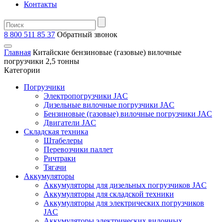
Контакты
8 800 511 85 37
Oбратный звонок
Главная
Китайские бензиновые (газовые) вилочные
погрузчики 2,5 тонны
Категории
Погрузчики
Электропогрузчики JAC
Дизельные вилочные погрузчики JAC
Бензиновые (газовые) вилочные погрузчики JAC
Двигатели JAC
Складская техника
Штабелеры
Перевозчики паллет
Ричтраки
Тягачи
Аккумуляторы
Аккумуляторы для дизельных погрузчиков JAC
Аккумуляторы для складской техники
Аккумуляторы для электрических погрузчиков
JAC
Аккумуляторы электрических вилочных