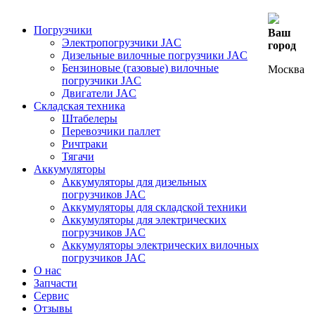
Погрузчики
Ваш
Электропогрузчики JAC
город
Дизельные вилочные погрузчики JAC
Бензиновые (газовые) вилочные
Москва
погрузчики JAC
Двигатели JAC
Складская техника
Штабелеры
Перевозчики паллет
Ричтраки
Тягачи
Аккумуляторы
Аккумуляторы для дизельных
погрузчиков JAC
Аккумуляторы для складской техники
Аккумуляторы для электрических
погрузчиков JAC
Аккумуляторы электрических вилочных
погрузчиков JAC
О нас
Запчасти
Сервис
Отзывы