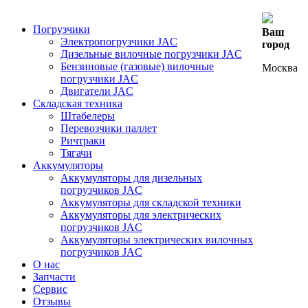
Погрузчики
Ваш
Электропогрузчики JAC
город
Дизельные вилочные погрузчики JAC
Бензиновые (газовые) вилочные
Москва
погрузчики JAC
Двигатели JAC
Складская техника
Штабелеры
Перевозчики паллет
Ричтраки
Тягачи
Аккумуляторы
Аккумуляторы для дизельных
погрузчиков JAC
Аккумуляторы для складской техники
Аккумуляторы для электрических
погрузчиков JAC
Аккумуляторы электрических вилочных
погрузчиков JAC
О нас
Запчасти
Сервис
Отзывы