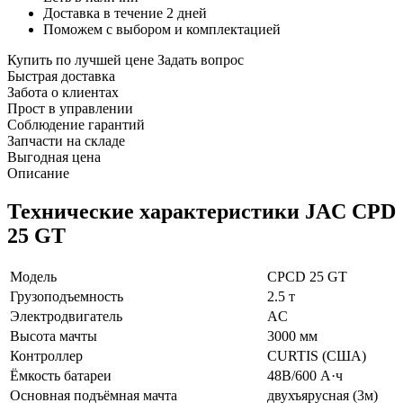
Доставка в течение 2 дней
Поможем с выбором и комплектацией
Купить по лучшей цене
Задать вопрос
Быстрая доставка
Забота о клиентах
Прост в управлении
Соблюдение гарантий
Запчасти на складе
Выгодная цена
Описание
Технические характеристики JAC CPD
25 GT
Модель
CPCD 25 GT
Грузоподъемность
2.5 т
Электродвигатель
AC
Высота мачты
3000 мм
Контроллер
CURTIS (США)
Ёмкость батареи
48В/600 А·ч
Основная подъёмная мачта
двухъярусная (3м)