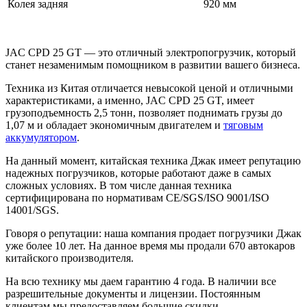
Колея задняя
920 мм
JAC CPD 25 GT — это отличный электропогрузчик, который
станет незаменимым помощником в развитии вашего бизнеса.
Техника из Китая отличается невысокой ценой и отличными
характеристиками, а именно, JAC CPD 25 GT, имеет
грузоподъемность 2,5 тонн, позволяет поднимать грузы до
1,07 м и обладает экономичным двигателем и
тяговым
аккумулятором
.
На данный момент, китайская техника Джак имеет репутацию
надежных погрузчиков, которые работают даже в самых
сложных условиях. В том числе данная техника
сертифицирована по нормативам CE/SGS/ISO 9001/ISO
14001/SGS.
Говоря о репутации: наша компания продает погрузчики Джак
уже более 10 лет. На данное время мы продали 670 автокаров
китайского производителя.
На всю технику мы даем гарантию 4 года. В наличии все
разрешительные документы и лицензии. Постоянным
клиентам мы предоставляем большие скидки.