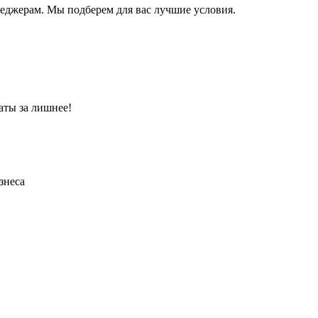
неджерам. Мы подберем для вас лучшие условия.
аты за лишнее!
знеса