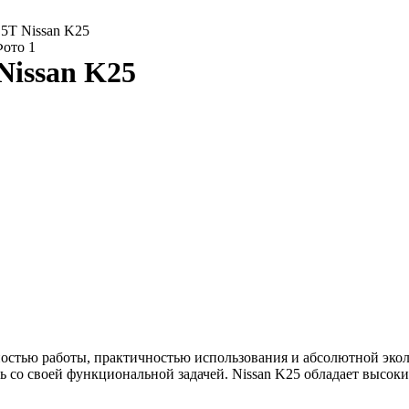
5T Nissan K25
Nissan K25
вностью работы, практичностью использования и абсолютной эко
сь со своей функциональной задачей. Nissan K25 обладает высо