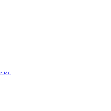
ов JAC