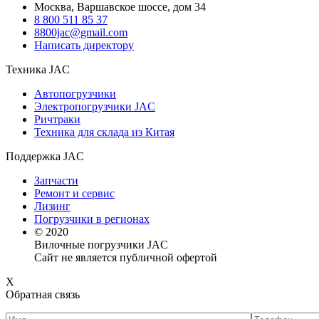
Москва, Варшавское шоссе, дом 34
8 800 511 85 37
8800jac@gmail.com
Написать директору
Техника JAC
Автопогрузчики
Электропогрузчики JAC
Ричтраки
Техника для склада из Китая
Поддержка JAC
Запчасти
Ремонт и сервис
Лизинг
Погрузчики в регионах
© 2020
Вилочные погрузчики JAC
Сайт не является публичной офертой
X
Обратная связь