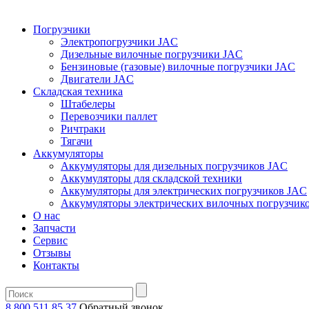
Погрузчики
Электропогрузчики JAC
Дизельные вилочные погрузчики JAC
Бензиновые (газовые) вилочные погрузчики JAC
Двигатели JAC
Складская техника
Штабелеры
Перевозчики паллет
Ричтраки
Тягачи
Аккумуляторы
Аккумуляторы для дизельных погрузчиков JAC
Аккумуляторы для складской техники
Аккумуляторы для электрических погрузчиков JAC
Аккумуляторы электрических вилочных погрузчик
О нас
Запчасти
Сервис
Отзывы
Контакты
8 800 511 85 37
Oбратный звонок