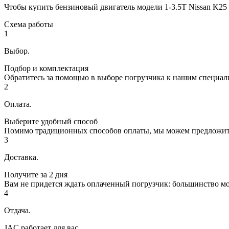
Чтобы купить бензиновый двигатель модели 1-3.5T Nissan K25 
Схема работы
1
Выбор.
Подбор и комплектация
Обратитесь за помощью в выборе погрузчика к нашим специал
2
Оплата.
Выберите удобный способ
Помимо традиционных способов оплаты, мы можем предложить В
3
Доставка.
Получите за 2 дня
Вам не придется ждать оплаченный погрузчик: большинство мо
4
Отдача.
JAC работает для вас