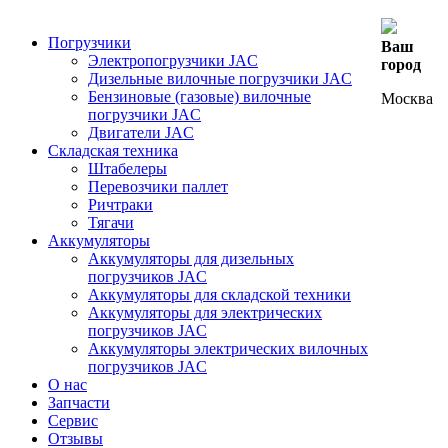
Погрузчики
Ваш
Электропогрузчики JAC
город
Дизельные вилочные погрузчики JAC
Бензиновые (газовые) вилочные
Москва
погрузчики JAC
Двигатели JAC
Складская техника
Штабелеры
Перевозчики паллет
Ричтраки
Тягачи
Аккумуляторы
Аккумуляторы для дизельных
погрузчиков JAC
Аккумуляторы для складской техники
Аккумуляторы для электрических
погрузчиков JAC
Аккумуляторы электрических вилочных
погрузчиков JAC
О нас
Запчасти
Сервис
Отзывы