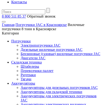
Контакты
8 800 511 85 37
Oбратный звонок
Главная
Погрузчики JAC в Красноярске
Вилочные
погрузчики 8 тонн в Красноярске
Категории
Погрузчики
Электропогрузчики JAC
Дизельные вилочные погрузчики JAC
Бензиновые (газовые) вилочные погрузчики JAC
Двигатели JAC
Складская техника
Штабелеры
Перевозчики паллет
Ричтраки
Тягачи
Аккумуляторы
Аккумуляторы для дизельных погрузчиков JAC
Аккумуляторы для складской техники
Аккумуляторы для электрических погрузчиков
JAC
Аккумуляторы электрических вилочных