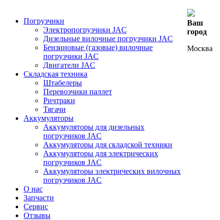
Погрузчики
Ваш
Электропогрузчики JAC
город
Дизельные вилочные погрузчики JAC
Бензиновые (газовые) вилочные
Москва
погрузчики JAC
Двигатели JAC
Складская техника
Штабелеры
Перевозчики паллет
Ричтраки
Тягачи
Аккумуляторы
Аккумуляторы для дизельных
погрузчиков JAC
Аккумуляторы для складской техники
Аккумуляторы для электрических
погрузчиков JAC
Аккумуляторы электрических вилочных
погрузчиков JAC
О нас
Запчасти
Сервис
Отзывы