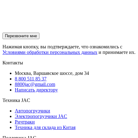
Нажимая кнопку, вы подтверждаете, что ознакомились с
Условиями обработки персональных данных
и принимаете их.
Контакты
Москва, Варшавское шоссе, дом 34
8 800 511 85 37
8800jac@gmail.com
Написать директору
Техника JAC
Автопогрузчики
Электропогрузчики JAC
Ричтраки
Техника для склада из Китая
Поддержка JAC