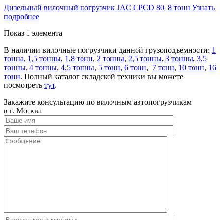
Дизельный вилочный погрузчик JAC CPCD 80, 8 тонн
Узнать
подробнее
Показ 1 элемента
В наличии вилочные погрузчики данной грузоподъемности:
1
тонна
,
1,5 тонны
,
1,8 тонн
,
2 тонны
,
2,5 тонны
,
3 тонны
,
3,5
тонны
,
4 тонны
,
4,5 тонны
,
5 тонн
,
6 тонн
,
7 тонн
,
10 тонн
,
16
тонн
. Полный каталог складской техники вы можете
посмотреть
тут
.
Закажите консультацию по вилочным автопогрузчикам
в г. Москва