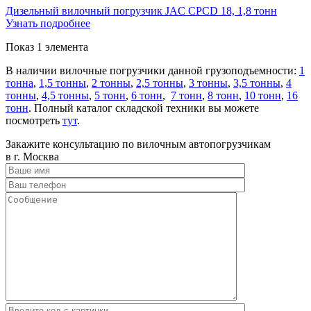
Дизельный вилочный погрузчик JAC CPCD 18, 1,8 тонн
Узнать подробнее
Показ 1 элемента
В наличии вилочные погрузчики данной грузоподъемности:
1
тонна
,
1,5 тонны
,
2 тонны
,
2,5 тонны
,
3 тонны
,
3,5 тонны
,
4
тонны
,
4,5 тонны
,
5 тонн
,
6 тонн
,
7 тонн
,
8 тонн
,
10 тонн
,
16
тонн
. Полный каталог складской техники вы можете
посмотреть
тут
.
Закажите консультацию по вилочным автопогрузчикам
в г. Москва