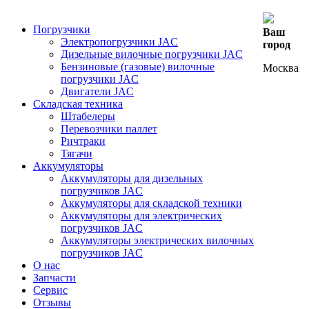
Погрузчики
Ваш
Электропогрузчики JAC
город
Дизельные вилочные погрузчики JAC
Бензиновые (газовые) вилочные
Москва
погрузчики JAC
Двигатели JAC
Складская техника
Штабелеры
Перевозчики паллет
Ричтраки
Тягачи
Аккумуляторы
Аккумуляторы для дизельных
погрузчиков JAC
Аккумуляторы для складской техники
Аккумуляторы для электрических
погрузчиков JAC
Аккумуляторы электрических вилочных
погрузчиков JAC
О нас
Запчасти
Сервис
Отзывы