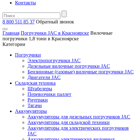
Контакты
8 800 511 85 37
Oбратный звонок
Главная
Погрузчики JAC в Красноярске
Вилочные
погрузчики 1,8 тонн в Красноярске
Категории
Погрузчики
Электропогрузчики JAC
Дизельные вилочные погрузчики JAC
Бензиновые (газовые) вилочные погрузчики JAC
Двигатели JAC
Складская техника
Штабелеры
Перевозчики паллет
Ричтраки
Тягачи
Аккумуляторы
Аккумуляторы для дизельных погрузчиков JAC
Аккумуляторы для складской техники
Аккумуляторы для электрических погрузчиков
JAC
Аккумуляторы электрических вилочных