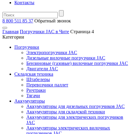
Контакты
8 800 511 85 37
Oбратный звонок
Главная
Погрузчики JAC в Чите
Страница 4
Категории
Погрузчики
Электропогрузчики JAC
Дизельные вилочные погрузчики JAC
Бензиновые (газовые) вилочные погрузчики JAC
Двигатели JAC
Складская техника
Штабелеры
Перевозчики паллет
Ричтраки
Тягачи
Аккумуляторы
Аккумуляторы для дизельных погрузчиков JAC
Аккумуляторы для складской техники
Аккумуляторы для электрических погрузчиков
JAC
Аккумуляторы электрических вилочных
погрузчиков JAC