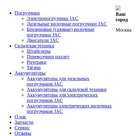
Погрузчики
Ваш
Электропогрузчики JAC
город
Дизельные вилочные погрузчики JAC
Бензиновые (газовые) вилочные
Москва
погрузчики JAC
Двигатели JAC
Складская техника
Штабелеры
Перевозчики паллет
Ричтраки
Тягачи
Аккумуляторы
Аккумуляторы для дизельных
погрузчиков JAC
Аккумуляторы для складской техники
Аккумуляторы для электрических
погрузчиков JAC
Аккумуляторы электрических вилочных
погрузчиков JAC
О нас
Запчасти
Сервис
Отзывы