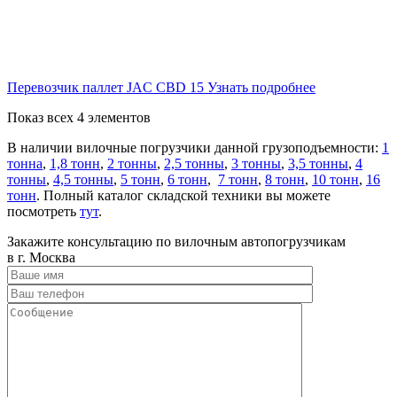
Перевозчик паллет JAC CBD 15
Узнать подробнее
Показ всех 4 элементов
В наличии вилочные погрузчики данной грузоподъемности:
1
тонна
,
1,8 тонн
,
2 тонны
,
2,5 тонны
,
3 тонны
,
3,5 тонны
,
4
тонны
,
4,5 тонны
,
5 тонн
,
6 тонн
,
7 тонн
,
8 тонн
,
10 тонн
,
16
тонн
. Полный каталог складской техники вы можете
посмотреть
тут
.
Закажите консультацию по вилочным автопогрузчикам
в г. Москва