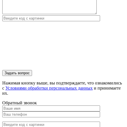
Нажимая кнопку выше, вы подтверждаете, что ознакомились
с
Условиями обработки персональных данных
и принимаете
их.
Обратный звонок