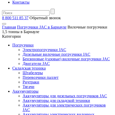
Контакты
8 800 511 85 37
Oбратный звонок
Главная
Погрузчики JAC в Барнауле
Вилочные погрузчики
1,5 тонны в Барнауле
Категории
Погрузчики
Электропогрузчики JAC
Дизельные вилочные погрузчики JAC
Бензиновые (газовые) вилочные погрузчики JAC
Двигатели JAC
Складская техника
Штабелеры
Перевозчики паллет
Ричтраки
Тягачи
Аккумуляторы
Аккумуляторы для дизельных погрузчиков JAC
Аккумуляторы для складской техники
Аккумуляторы для электрических погрузчиков
JAC
Аккумуляторы электрических вилочных