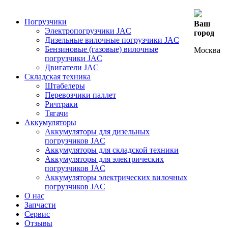
Погрузчики
Ваш
Электропогрузчики JAC
город
Дизельные вилочные погрузчики JAC
Бензиновые (газовые) вилочные
Москва
погрузчики JAC
Двигатели JAC
Складская техника
Штабелеры
Перевозчики паллет
Ричтраки
Тягачи
Аккумуляторы
Аккумуляторы для дизельных
погрузчиков JAC
Аккумуляторы для складской техники
Аккумуляторы для электрических
погрузчиков JAC
Аккумуляторы электрических вилочных
погрузчиков JAC
О нас
Запчасти
Сервис
Отзывы