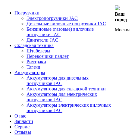
Погрузчики
Ваш
Электропогрузчики JAC
город
Дизельные вилочные погрузчики JAC
Бензиновые (газовые) вилочные
Москва
погрузчики JAC
Двигатели JAC
Складская техника
Штабелеры
Перевозчики паллет
Ричтраки
Тягачи
Аккумуляторы
Аккумуляторы для дизельных
погрузчиков JAC
Аккумуляторы для складской техники
Аккумуляторы для электрических
погрузчиков JAC
Аккумуляторы электрических вилочных
погрузчиков JAC
О нас
Запчасти
Сервис
Отзывы