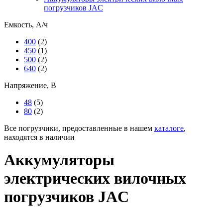
погрузчиков JAC
Емкость, А/ч
400
(2)
450
(1)
500
(2)
640
(2)
Напряжение, В
48
(5)
80
(2)
Все погрузчики, предоставленные в нашем
каталоге
,
находятся в наличии
Аккумуляторы
электрических вилочных
погрузчиков JAC