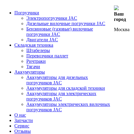
Погрузчики
Ваш
Электропогрузчики JAC
город
Дизельные вилочные погрузчики JAC
Бензиновые (газовые) вилочные
Москва
погрузчики JAC
Двигатели JAC
Складская техника
Штабелеры
Перевозчики паллет
Ричтраки
Тягачи
Аккумуляторы
Аккумуляторы для дизельных
погрузчиков JAC
Аккумуляторы для складской техники
Аккумуляторы для электрических
погрузчиков JAC
Аккумуляторы электрических вилочных
погрузчиков JAC
О нас
Запчасти
Сервис
Отзывы