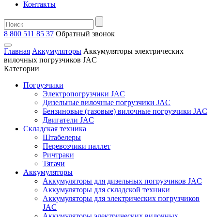
Контакты
8 800 511 85 37
Oбратный звонок
Главная
Аккумуляторы
Аккумуляторы электрических
вилочных погрузчиков JAC
Категории
Погрузчики
Электропогрузчики JAC
Дизельные вилочные погрузчики JAC
Бензиновые (газовые) вилочные погрузчики JAC
Двигатели JAC
Складская техника
Штабелеры
Перевозчики паллет
Ричтраки
Тягачи
Аккумуляторы
Аккумуляторы для дизельных погрузчиков JAC
Аккумуляторы для складской техники
Аккумуляторы для электрических погрузчиков
JAC
Аккумуляторы электрических вилочных