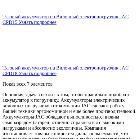
Тяговый аккумулятор на Вилочный электропогрузчик JAC
CPD15
Узнать подробнее
Тяговый аккумулятор на Вилочный электропогрузчик JAC
CPD18
Узнать подробнее
Показ всех 7 элементов
Основная задача состоит в том, чтобы правильно подобрать
аккумулятор к погрузчику. Аккумуляторы электрических
вилочных погрузчиков от компании JAC сделают работу
Вашей техники эргономичной и ещё более производительной.
Аккумуляторы JAC обладают выносливостью, низким
саморазрядом батареи, отлично справляются с высокими
нагрузками и абсолютно экологичны. Компания
изготавливает товары с широким диапазоном ёмкости, что