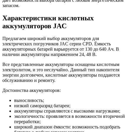
даёт возможность выбора батареи с любым энергетическим
запасом.
Характеристики кислотных
аккумуляторов JAC
Предлагаем широкий выбор аккумуляторов для
электрических погрузчиков JAC серии CPD. Ёмкость
аккумуляторных батарей варьируется от 130 до 640 Ач. В
наличии аккумуляторы напряжением 24, 48 В.
Все представленные аккумуляторы оснащены кислотным
электролитом, и это неслучайно. Данный тип накопителя
энергии долговечен, кислотные аккумуляторы поддаются
обслуживанию и ремонту.
Достоинства аккумуляторов:
выносливость;
низкий саморазряд батареи;
аккумуляторы справляются с высокими нагрузками;
экологичность: проявляется в возможности вторичной
переработки;
широкий диапазон ёмкости: возможность подобрать