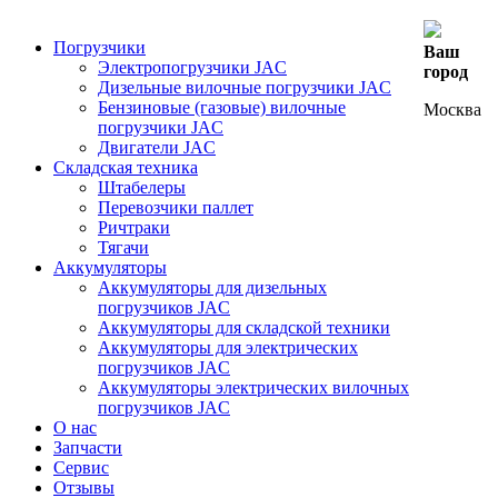
Погрузчики
Ваш
Электропогрузчики JAC
город
Дизельные вилочные погрузчики JAC
Бензиновые (газовые) вилочные
Москва
погрузчики JAC
Двигатели JAC
Складская техника
Штабелеры
Перевозчики паллет
Ричтраки
Тягачи
Аккумуляторы
Аккумуляторы для дизельных
погрузчиков JAC
Аккумуляторы для складской техники
Аккумуляторы для электрических
погрузчиков JAC
Аккумуляторы электрических вилочных
погрузчиков JAC
О нас
Запчасти
Сервис
Отзывы